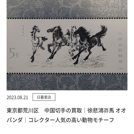
2023.08.21
日暮里店
東京都荒川区 中国切手の買取｜徐悲鴻莽馬 オオ
パンダ｜コレクター人気の高い動物モチーフ