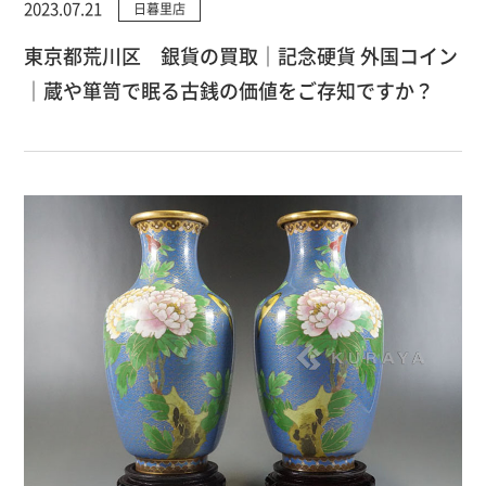
2023.07.21
日暮里店
東京都荒川区 銀貨の買取｜記念硬貨 外国コイン
｜蔵や箪笥で眠る古銭の価値をご存知ですか？