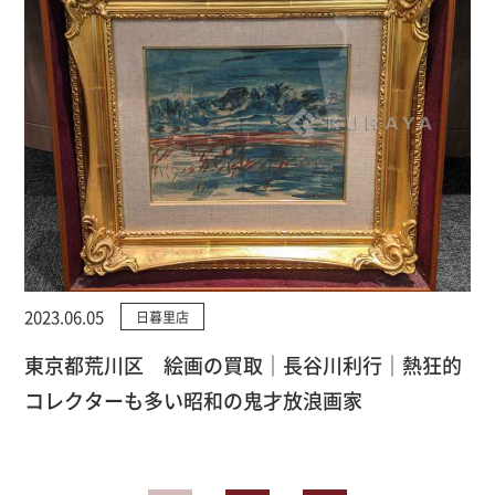
2023.06.05
日暮里店
東京都荒川区 絵画の買取｜長谷川利行｜熱狂的
コレクターも多い昭和の鬼才放浪画家