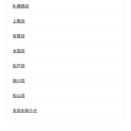
札幌西店
上尾店
佐賀店
太田店
松戸店
旭川店
松山店
全店お知らせ