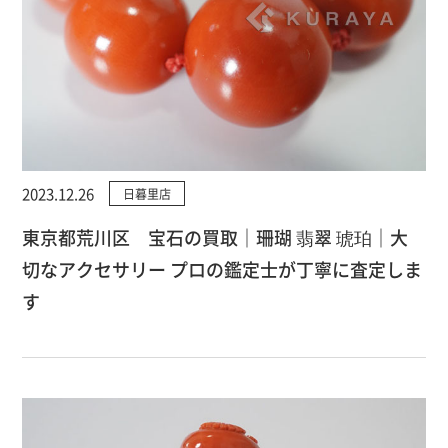
2023.12.26
日暮里店
東京都荒川区 宝石の買取｜珊瑚 翡翠 琥珀｜大
切なアクセサリー プロの鑑定士が丁寧に査定しま
す