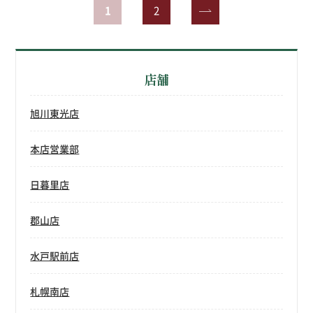
1
2
»
店舗
旭川東光店
本店営業部
日暮里店
郡山店
水戸駅前店
札幌南店