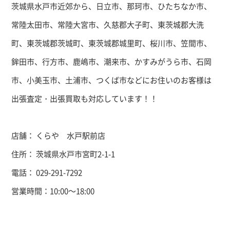
茨城県水戸市近郊から、日立市、那珂市、ひたちなか市、
常陸太田市、常陸大宮市、久慈郡大子町、東茨城郡大洗
町、東茨城郡茨城町、東茨城郡城里町、桜川市、笠間市、
鉾田市、行方市、鹿嶋市、潮来市、かすみがうら市、石岡
市、小美玉市、土浦市、つくば市などにお住いのお客様は
出張査定・出張買取も対応しています！！
店舗： くらや 水戸駅前店
住所： 茨城県水戸市宮町2-1-1
電話： 029-291-7292
営業時間：10:00～18:00