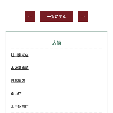
一覧に戻る
店舗
旭川東光店
本店営業部
日暮里店
郡山店
水戸駅前店