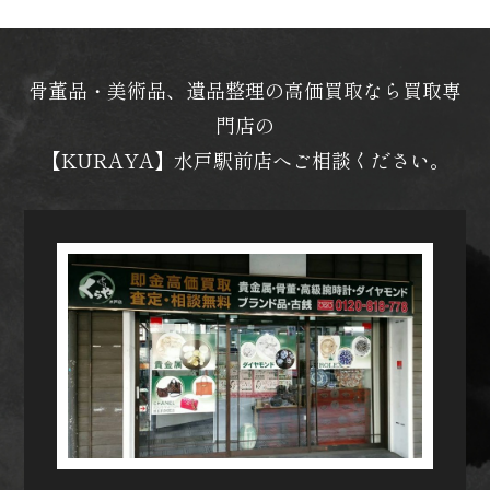
骨董品・美術品、遺品整理の高価買取なら買取専
門店の
【KURAYA】水戸駅前店へご相談ください。