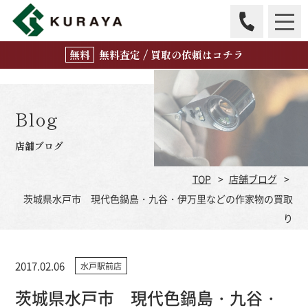
無
料
査定 / 買取の
依頼はコチラ
Blog
店舗ブログ
TOP
店舗ブログ
茨城県水戸市 現代色鍋島・九谷・伊万里などの作家物の買取
り
2017.02.06
水戸駅前店
茨城県水戸市 現代色鍋島・九谷・