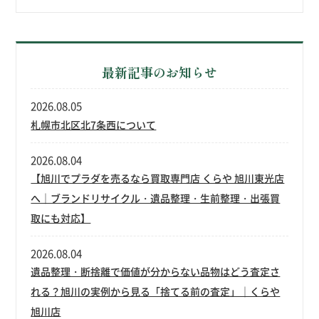
最新記事のお知らせ
2026.08.05
札幌市北区北7条西について
2026.08.04
【旭川でプラダを売るなら買取専門店 くらや 旭川東光店
へ｜ブランドリサイクル・遺品整理・生前整理・出張買
取にも対応】
2026.08.04
遺品整理・断捨離で価値が分からない品物はどう査定さ
れる？旭川の実例から見る「捨てる前の査定」｜くらや
旭川店