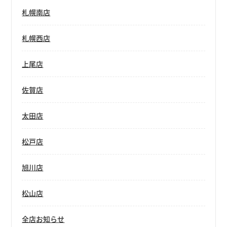
札幌南店
札幌西店
上尾店
佐賀店
太田店
松戸店
旭川店
松山店
全店お知らせ