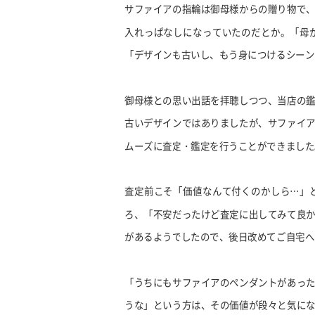
サファイアの指輪は御母様からの贈り物で
入れっぱなしになっていたのだとか。「母
「デザインも古いし、もう身につけるシーン
御母様との思い出話を拝聴しつつ、当店の
古いデザインではありましたが、サファイ
ムーズに査定・鑑定を行うことができました
査定前こそ「価値なんて付くのかしら…」
ろ、「不安だったけど査定に出してみて良
があるようでしたので、後日改めてご自宅へ
「うちにもサファイアのペンダントがあっ
うな」という方は、その価値が段々と気に