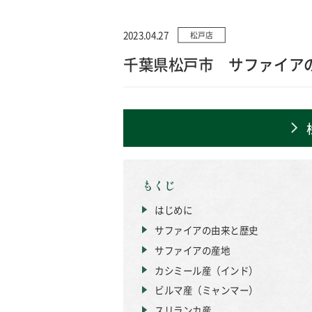
2023.04.27
松戸店
千葉県松戸市 サファイア
もくじ
はじめに
サファイアの由来と歴史
サファイアの産地
カシミール産（インド）
ビルマ産（ミャンマー）
スリランカ産