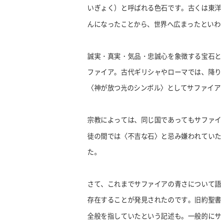
いぎょく）と呼ばれる色石です。古くは東
んになったことから、世界へ広まったといわ
誠実・真実・気品・忠誠心を象徴する宝石
ファイア。古代ギリシャやローマでは、降
〈神が放つ光のシンボル〉としてサファイア
宗教によっては、同じ国であってもサファ
徒の間では〈不吉な石〉と忌み嫌われてい
た。
さて、これまでサファイアの青さについて
存在することが発見されたのです。旧約聖
全般を指していたという記述も。一般的に