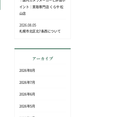
｜国内カメラメーカーと評価ポ
イント｜買取専門店 くらや 松
山店
フ
2026.08.05
な
札幌市北区北7条西について
の
アーカイブ
す
2026年8月
2026年7月
松
2026年6月
た
2026年5月