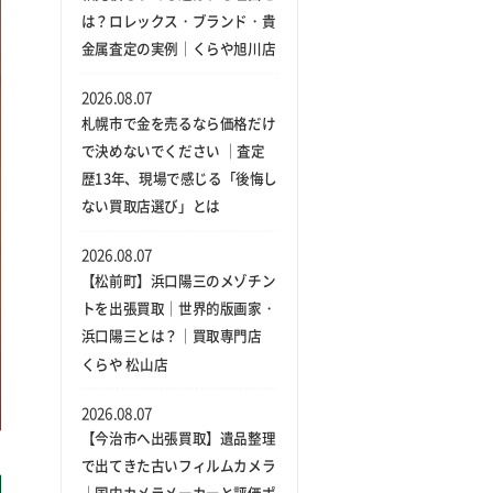
は？ロレックス・ブランド・貴
金属査定の実例｜くらや旭川店
2026.08.07
札幌市で金を売るなら価格だけ
で決めないでください ｜査定
歴13年、現場で感じる「後悔し
ない買取店選び」とは
2026.08.07
【松前町】浜口陽三のメゾチン
トを出張買取｜世界的版画家・
浜口陽三とは？｜買取専門店
くらや 松山店
2026.08.07
【今治市へ出張買取】遺品整理
で出てきた古いフィルムカメラ