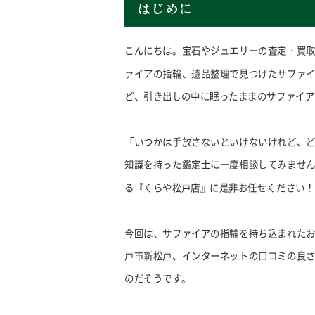
はじめに
こんにちは。宝石やジュエリーの査定・買
ァイアの指輪、遺品整理で見つけたサファ
ど、引き出しの中に眠ったままのサファイア
「いつかは手放さないといけないけれど、
知識を持った鑑定士に一度相談してみませ
る『くらや松戸店』に是非お任せください！
今回は、サファイアの指輪を持ち込まれた
戸市新松戸、インターネットの口コミの良
のだそうです。