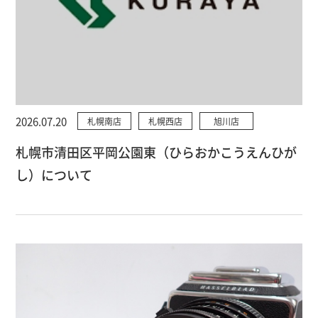
2026.07.20
札幌南店
札幌西店
旭川店
札幌市清田区平岡公園東（ひらおかこうえんひが
し）について