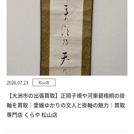
2026.07.23
松山店
【大洲市の出張買取】正岡子規や河東碧梧桐の掛
軸を買取｜愛媛ゆかりの文人と掛軸の魅力｜買取
専門店 くらや 松山店