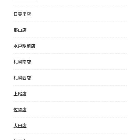
日暮里店
郡山店
水戸駅前店
札幌南店
札幌西店
上尾店
佐賀店
太田店