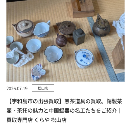
2026.07.19
松山店
【宇和島市の出張買取】煎茶道具の買取。錫製茶
壷・茶托の魅力と中国錫器の名工たちをご紹介｜
買取専門店 くらや 松山店