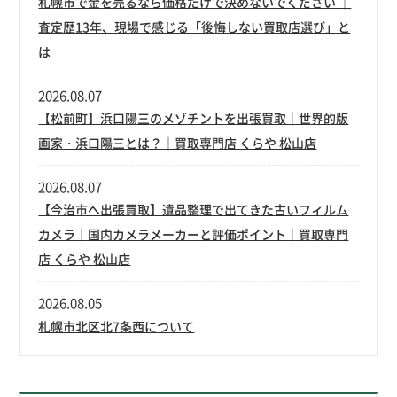
札幌市で金を売るなら価格だけで決めないでください ｜
査定歴13年、現場で感じる「後悔しない買取店選び」と
は
2026.08.07
【松前町】浜口陽三のメゾチントを出張買取｜世界的版
画家・浜口陽三とは？｜買取専門店 くらや 松山店
2026.08.07
【今治市へ出張買取】遺品整理で出てきた古いフィルム
カメラ｜国内カメラメーカーと評価ポイント｜買取専門
店 くらや 松山店
2026.08.05
札幌市北区北7条西について