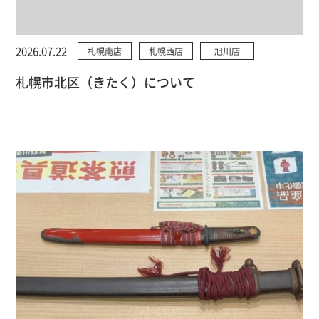
2026.07.22
札幌南店
札幌西店
旭川店
札幌市北区（きたく）について