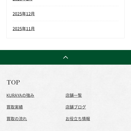
2025年12月
2025年11月
TOP
KURAYAの強み
店舗一覧
買取実績
店舗ブログ
買取の流れ
お役立ち情報