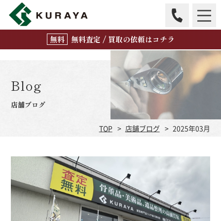
無
料
査定 / 買取の
依頼はコチラ
Blog
店舗ブログ
TOP
店舗ブログ
2025年03月