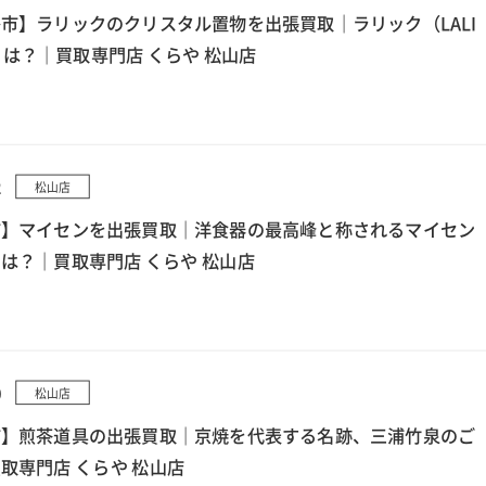
市】ラリックのクリスタル置物を出張買取｜ラリック（LALI
とは？｜買取専門店 くらや 松山店
2
松山店
市】マイセンを出張買取｜洋食器の最高峰と称されるマイセン
は？｜買取専門店 くらや 松山店
0
松山店
市】煎茶道具の出張買取｜京焼を代表する名跡、三浦竹泉のご
取専門店 くらや 松山店