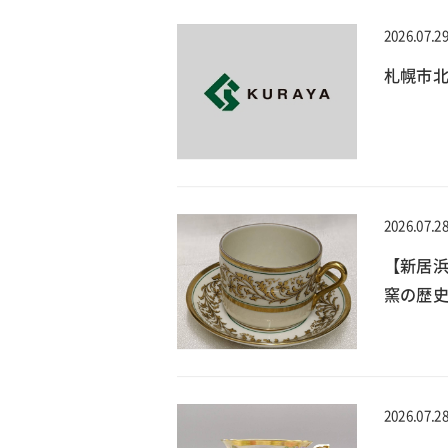
2026.07.2
札幌市
2026.07.2
【新居浜
窯の歴史
2026.07.2