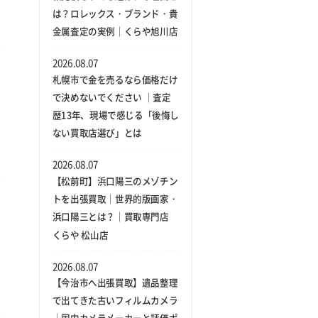
は？ロレックス・ブランド・貴
金属査定の実例｜くらや旭川店
2026.08.07
札幌市で金を売るなら価格だけ
で決めないでください ｜査定
歴13年、現場で感じる「後悔し
ない買取店選び」とは
2026.08.07
【松前町】浜口陽三のメゾチン
トを出張買取｜世界的版画家・
浜口陽三とは？｜買取専門店
くらや 松山店
2026.08.07
【今治市へ出張買取】遺品整理
で出てきた古いフィルムカメラ