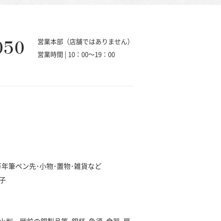
050
営業本部（店舗ではありません）
営業時間 | 10：00～19：00
･万年筆ペン先･小物･置物･雑貨など
子