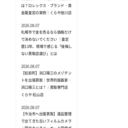
は？ロレックス・ブランド・貴
金属査定の実例｜くらや旭川店
2026.08.07
札幌市で金を売るなら価格だけ
で決めないでください ｜査定
歴13年、現場で感じる「後悔し
ない買取店選び」とは
2026.08.07
【松前町】浜口陽三のメゾチン
トを出張買取｜世界的版画家・
浜口陽三とは？｜買取専門店
くらや 松山店
2026.08.07
【今治市へ出張買取】遺品整理
で出てきた古いフィルムカメラ