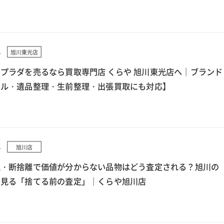
4
旭川東光店
プラダを売るなら買取専門店 くらや 旭川東光店へ｜ブランド
クル・遺品整理・生前整理・出張買取にも対応】
4
旭川店
理・断捨離で価値が分からない品物はどう査定される？旭川の
ら見る「捨てる前の査定」｜くらや旭川店