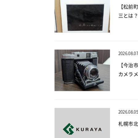
【松前
三とは？
2026.08.0
【今治
カメラメ
2026.08.0
札幌市北