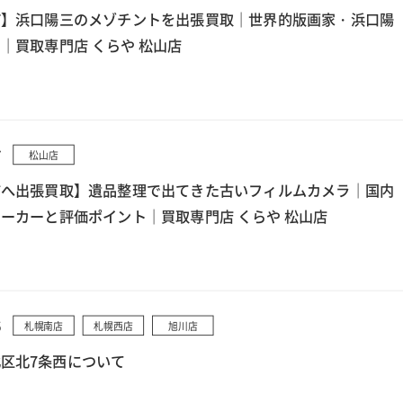
町】浜口陽三のメゾチントを出張買取｜世界的版画家・浜口陽
｜買取専門店 くらや 松山店
7
松山店
市へ出張買取】遺品整理で出てきた古いフィルムカメラ｜国内
ーカーと評価ポイント｜買取専門店 くらや 松山店
5
札幌南店
札幌西店
旭川店
区北7条西について