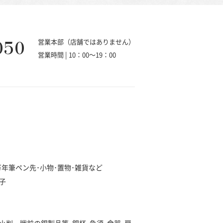
050
営業本部（店舗ではありません）
営業時間 | 10：00～19：00
･万年筆ペン先･小物･置物･雑貨など
子