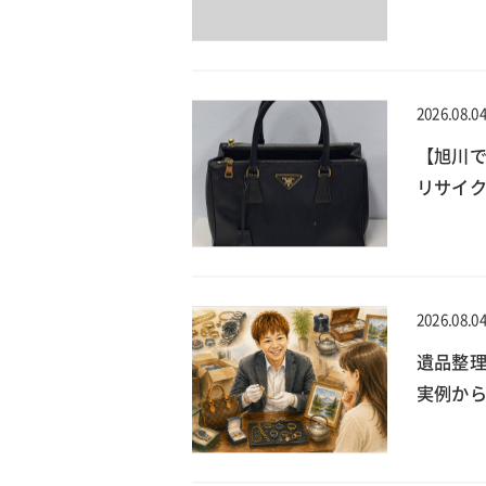
2026.08.0
【旭川で
リサイ
2026.08.0
遺品整
実例か