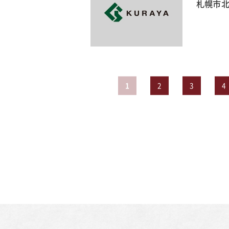
札幌市北
1
2
3
4