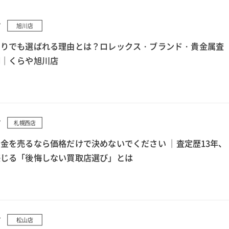
7
旭川店
もりでも選ばれる理由とは？ロレックス・ブランド・貴金属査
例｜くらや旭川店
7
札幌西店
金を売るなら価格だけで決めないでください ｜査定歴13年、
感じる「後悔しない買取店選び」とは
7
松山店