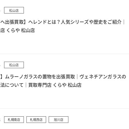
4
松山店
市へ出張買取】ヘレンドとは？人気シリーズや歴史をご紹介｜
店 くらや 松山店
4
松山店
市】ムラーノガラスの置物を出張買取｜ヴェネチアンガラスの
法について｜買取専門店 くらや 松山店
3
札幌南店
札幌西店
旭川店