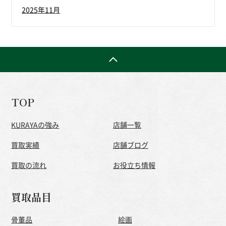
2025年11月
TOP
KURAYAの強み
店舗一覧
買取実績
店舗ブログ
買取の流れ
お役立ち情報
買取品目
骨董品
絵画