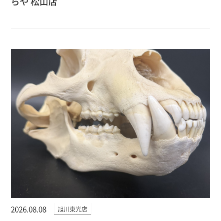
らや 松山店
2026.08.08
旭川東光店