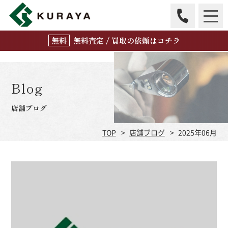
無
料
査定 / 買取の
依頼はコチラ
Blog
店舗ブログ
TOP
店舗ブログ
2025年06月