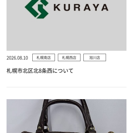
2026.08.10
札幌南店
札幌西店
旭川店
札幌市北区北8条西について