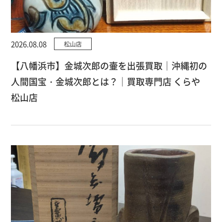
2026.08.08
松山店
【八幡浜市】金城次郎の壷を出張買取｜沖縄初の
人間国宝・金城次郎とは？｜買取専門店 くらや
松山店