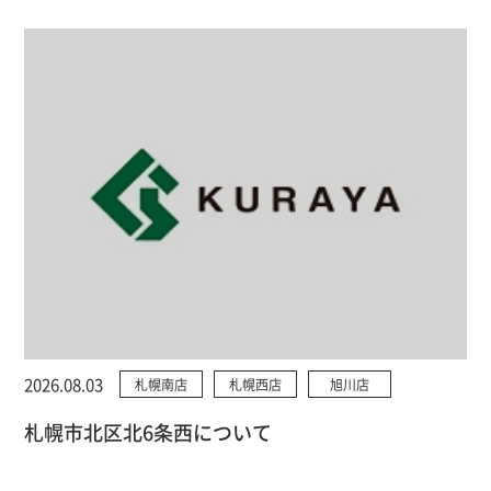
2026.08.03
札幌南店
札幌西店
旭川店
札幌市北区北6条西について