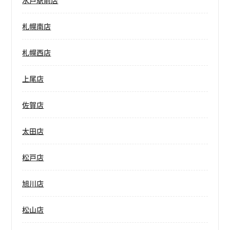
水戸駅前店
札幌南店
札幌西店
上尾店
佐賀店
太田店
松戸店
旭川店
松山店