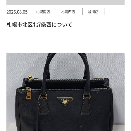
2026.08.05
札幌南店
札幌西店
旭川店
札幌市北区北7条西について