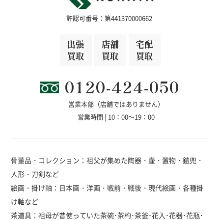
許認可番号：第441370000662
出張
店舗
宅配
買取
買取
買取
0120-424-050
営業本部（店舗ではありません）
営業時間 | 10：00～19：00
骨董品・コレクション：祖父が集めた陶器・壷・置物・鎧兜・
人形・刀剣など
絵画・掛け軸：日本画・洋画・戦前・戦後・現代絵画・各種掛
け軸など
茶道具：祖母が昔使っていた茶碗･茶杓･茶釜･花入･花器･花瓶･