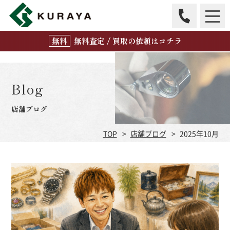
無
料
査定 / 買取の
依頼はコチラ
Blog
店舗ブログ
TOP
店舗ブログ
2025年10月