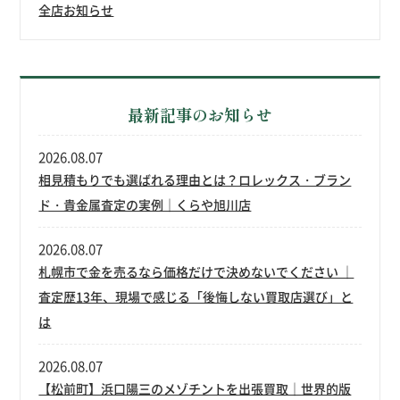
全店お知らせ
最新記事のお知らせ
2026.08.07
相見積もりでも選ばれる理由とは？ロレックス・ブラン
ド・貴金属査定の実例｜くらや旭川店
2026.08.07
札幌市で金を売るなら価格だけで決めないでください ｜
査定歴13年、現場で感じる「後悔しない買取店選び」と
は
2026.08.07
【松前町】浜口陽三のメゾチントを出張買取｜世界的版