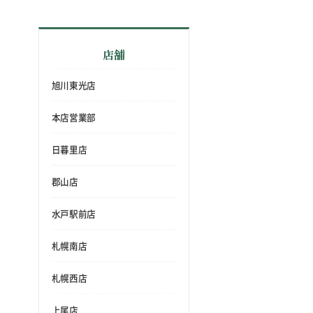
店舗
旭川東光店
本店営業部
日暮里店
郡山店
水戸駅前店
札幌南店
札幌西店
上尾店