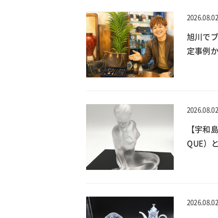
2026.08.0
旭川でブ
定事例
2026.08.0
【宇和島
QUE）
2026.08.0