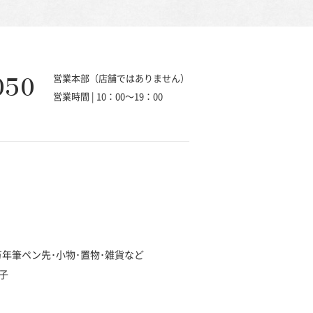
050
営業本部（店舗ではありません）
営業時間 | 10：00～19：00
･万年筆ペン先･小物･置物･雑貨など
子