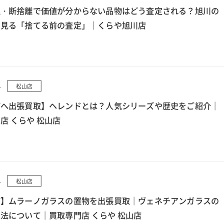
理・断捨離で価値が分からない品物はどう査定される？旭川の
ら見る「捨てる前の査定」｜くらや旭川店
4
松山店
市へ出張買取】ヘレンドとは？人気シリーズや歴史をご紹介｜
店 くらや 松山店
4
松山店
市】ムラーノガラスの置物を出張買取｜ヴェネチアンガラスの
法について｜買取専門店 くらや 松山店