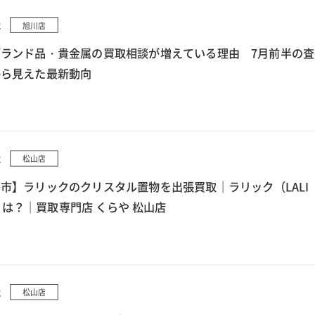
2
旭川店
ランド品・貴金属の買取相談が増えている理由 7月前半の査
から見えた最新動向
2
松山店
市】ラリックのクリスタル置物を出張買取｜ラリック（LALI
とは？｜買取専門店 くらや 松山店
2
松山店