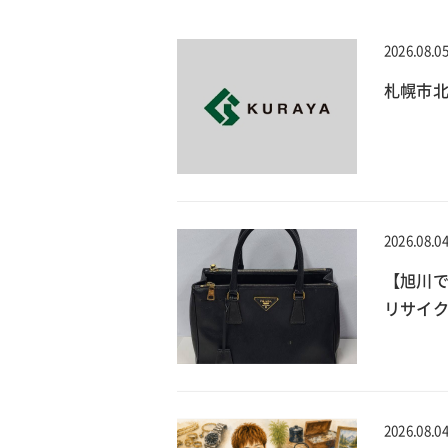
2026.08.0
札幌市北
2026.08.0
【旭川で
リサイ
2026.08.0