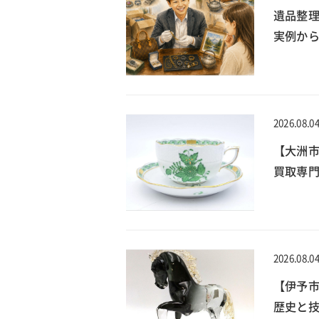
遺品整
実例か
2026.08.0
【大洲
買取専門
2026.08.0
【伊予
歴史と技