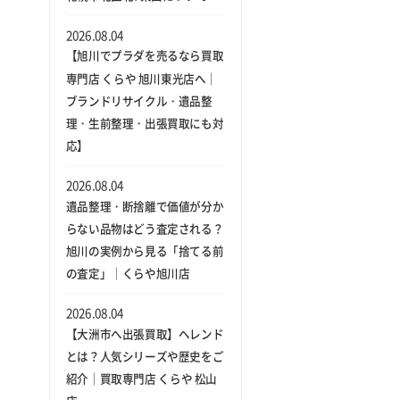
2026.08.04
【旭川でプラダを売るなら買取
専門店 くらや 旭川東光店へ｜
ブランドリサイクル・遺品整
理・生前整理・出張買取にも対
応】
2026.08.04
遺品整理・断捨離で価値が分か
らない品物はどう査定される？
旭川の実例から見る「捨てる前
の査定」｜くらや旭川店
2026.08.04
【大洲市へ出張買取】ヘレンド
とは？人気シリーズや歴史をご
紹介｜買取専門店 くらや 松山