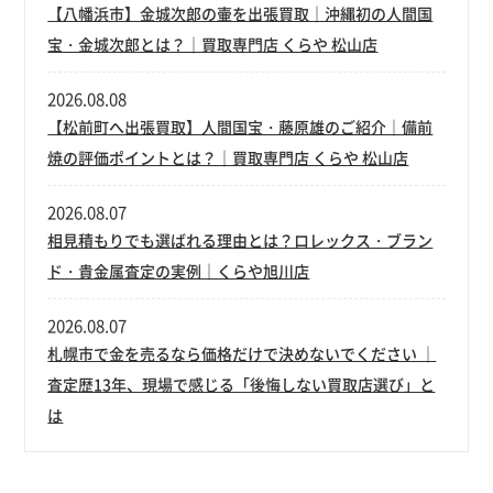
【八幡浜市】金城次郎の壷を出張買取｜沖縄初の人間国
宝・金城次郎とは？｜買取専門店 くらや 松山店
2026.08.08
【松前町へ出張買取】人間国宝・藤原雄のご紹介｜備前
焼の評価ポイントとは？｜買取専門店 くらや 松山店
2026.08.07
相見積もりでも選ばれる理由とは？ロレックス・ブラン
ド・貴金属査定の実例｜くらや旭川店
2026.08.07
札幌市で金を売るなら価格だけで決めないでください ｜
査定歴13年、現場で感じる「後悔しない買取店選び」と
は