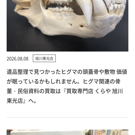
2026.08.08
旭川東光店
遺品整理で見つかったヒグマの頭蓋骨や敷物 価値
が眠っているかもしれません。ヒグマ関連の骨
董・民俗資料の買取は『買取専門店 くらや 旭川
東光店』へ。