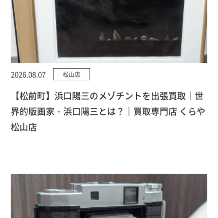
2026.08.07
松山店
【松前町】浜口陽三のメゾチントを出張買取｜世
界的版画家・浜口陽三とは？｜買取専門店 くらや
松山店