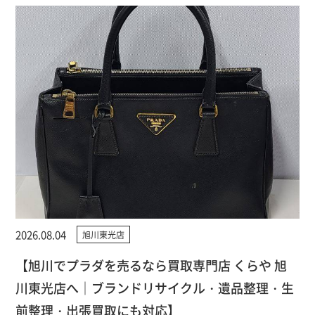
2026.08.04
旭川東光店
【旭川でプラダを売るなら買取専門店 くらや 旭
川東光店へ｜ブランドリサイクル・遺品整理・生
前整理・出張買取にも対応】