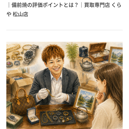
｜備前焼の評価ポイントとは？｜買取専門店 くら
や 松山店