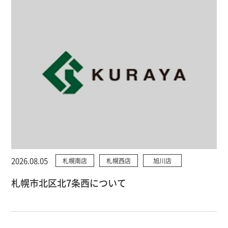
2026.08.05
札幌南店
札幌西店
旭川店
札幌市北区北7条西について