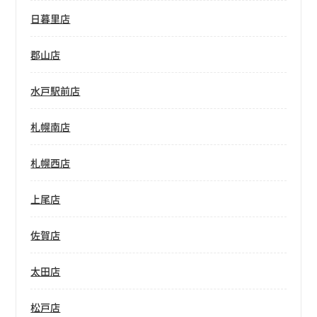
日暮里店
郡山店
水戸駅前店
札幌南店
札幌西店
上尾店
佐賀店
太田店
松戸店