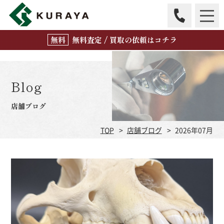
無
料
査定 / 買取の
依頼はコチラ
Blog
店舗ブログ
TOP
店舗ブログ
2026年07月