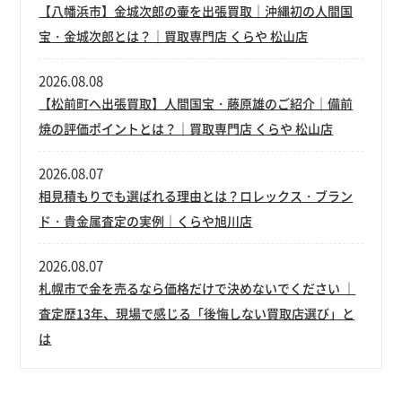
【八幡浜市】金城次郎の壷を出張買取｜沖縄初の人間国
宝・金城次郎とは？｜買取専門店 くらや 松山店
2026.08.08
【松前町へ出張買取】人間国宝・藤原雄のご紹介｜備前
焼の評価ポイントとは？｜買取専門店 くらや 松山店
2026.08.07
相見積もりでも選ばれる理由とは？ロレックス・ブラン
ド・貴金属査定の実例｜くらや旭川店
2026.08.07
札幌市で金を売るなら価格だけで決めないでください ｜
査定歴13年、現場で感じる「後悔しない買取店選び」と
は