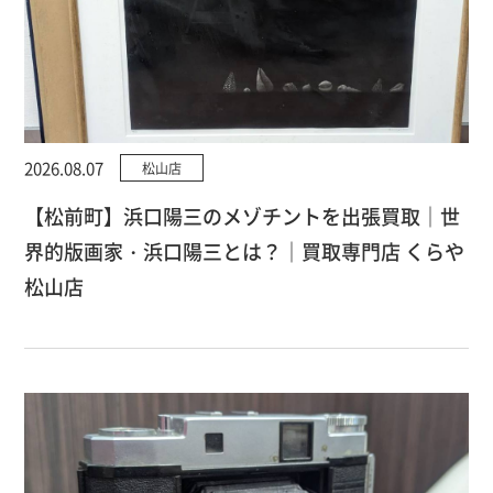
2026.08.07
松山店
【松前町】浜口陽三のメゾチントを出張買取｜世
界的版画家・浜口陽三とは？｜買取専門店 くらや
松山店