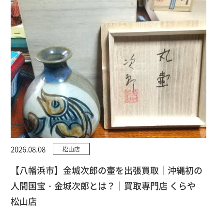
2026.08.08
松山店
【八幡浜市】金城次郎の壷を出張買取｜沖縄初の
人間国宝・金城次郎とは？｜買取専門店 くらや
松山店