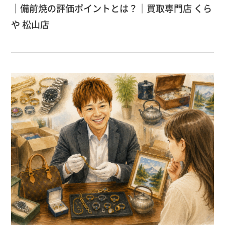
｜備前焼の評価ポイントとは？｜買取専門店 くら
や 松山店