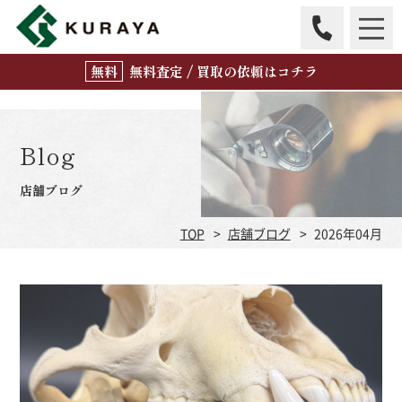
無
料
査定 / 買取の
依頼はコチラ
Blog
店舗ブログ
TOP
店舗ブログ
2026年04月