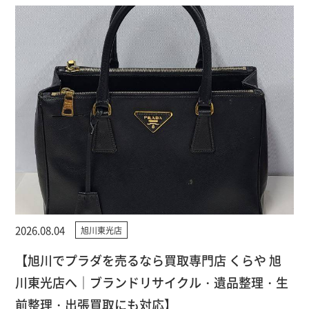
2026.08.04
旭川東光店
【旭川でプラダを売るなら買取専門店 くらや 旭
川東光店へ｜ブランドリサイクル・遺品整理・生
前整理・出張買取にも対応】