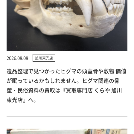
2026.08.08
旭川東光店
遺品整理で見つかったヒグマの頭蓋骨や敷物 価値
が眠っているかもしれません。ヒグマ関連の骨
董・民俗資料の買取は『買取専門店 くらや 旭川
東光店』へ。