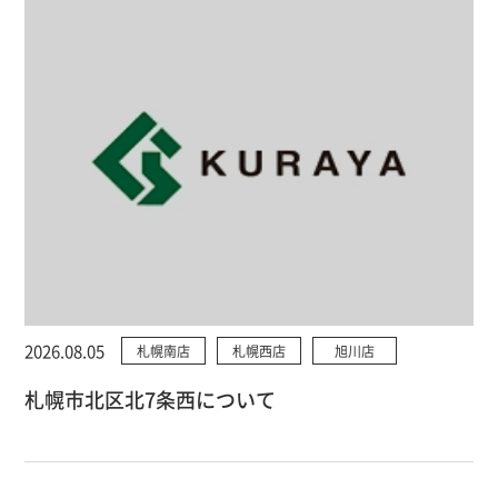
2026.08.05
札幌南店
札幌西店
旭川店
札幌市北区北7条西について