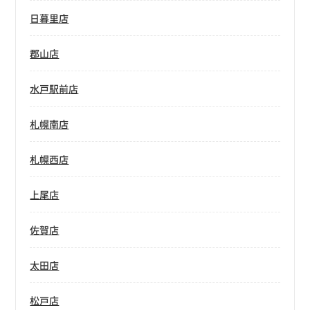
日暮里店
郡山店
水戸駅前店
札幌南店
札幌西店
上尾店
佐賀店
太田店
松戸店