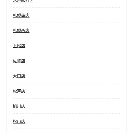
水戸駅前店
札幌南店
札幌西店
上尾店
佐賀店
太田店
松戸店
旭川店
松山店