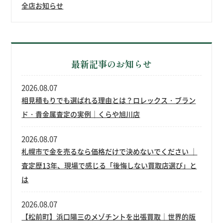
全店お知らせ
最新記事のお知らせ
2026.08.07
相見積もりでも選ばれる理由とは？ロレックス・ブラン
ド・貴金属査定の実例｜くらや旭川店
2026.08.07
札幌市で金を売るなら価格だけで決めないでください ｜
査定歴13年、現場で感じる「後悔しない買取店選び」と
は
2026.08.07
【松前町】浜口陽三のメゾチントを出張買取｜世界的版