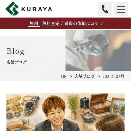
無
料
査定 / 買取の
依頼はコチラ
Blog
店舗ブログ
TOP
店舗ブログ
2026年07月