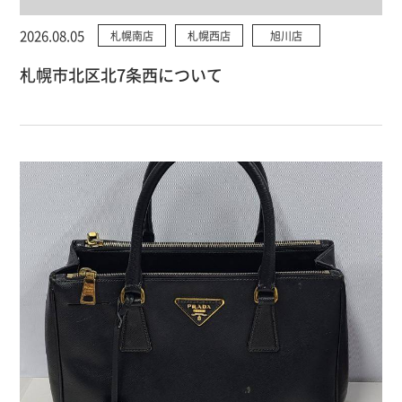
2026.08.05
札幌南店
札幌西店
旭川店
札幌市北区北7条西について