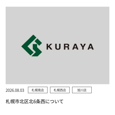
2026.08.03
札幌南店
札幌西店
旭川店
札幌市北区北6条西について