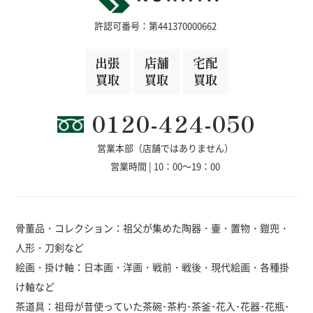
許認可番号：第441370000662
出張
店舗
宅配
買取
買取
買取
0120-424-050
営業本部（店舗ではありません）
営業時間 | 10：00～19：00
骨董品・コレクション：祖父が集めた陶器・壷・置物・鎧兜・
人形・刀剣など
絵画・掛け軸：日本画・洋画・戦前・戦後・現代絵画・各種掛
け軸など
茶道具：祖母が昔使っていた茶碗･茶杓･茶釜･花入･花器･花瓶･