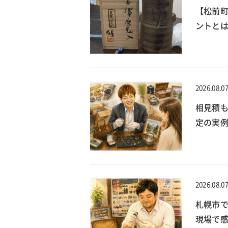
【松前
ントとは
2026.08.0
相見積
定の実
2026.08.0
札幌市で
現場で