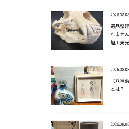
2026.08.0
遺品整理
れません
旭川東
2026.08.0
【八幡
とは？｜
2026.08.0