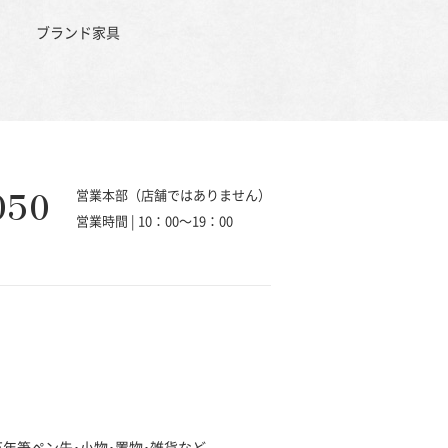
ブランド家具
050
営業本部（店舗ではありません）
営業時間 | 10：00～19：00
･万年筆ペン先･小物･置物･雑貨など