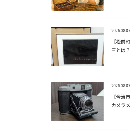
2026.08.0
【松前
三とは？
2026.08.0
【今治
カメラメ