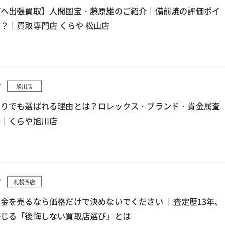
町へ出張買取】人間国宝・藤原雄のご紹介｜備前焼の評価ポイ
？｜買取専門店 くらや 松山店
7
旭川店
もりでも選ばれる理由とは？ロレックス・ブランド・貴金属査
例｜くらや旭川店
7
札幌西店
金を売るなら価格だけで決めないでください ｜査定歴13年、
感じる「後悔しない買取店選び」とは