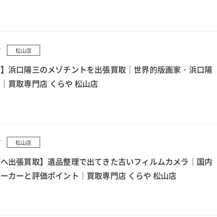
7
松山店
町】浜口陽三のメゾチントを出張買取｜世界的版画家・浜口陽
｜買取専門店 くらや 松山店
7
松山店
市へ出張買取】遺品整理で出てきた古いフィルムカメラ｜国内
ーカーと評価ポイント｜買取専門店 くらや 松山店