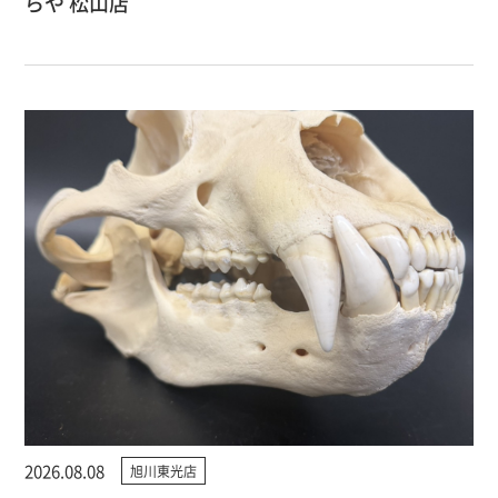
らや 松山店
2026.08.08
旭川東光店