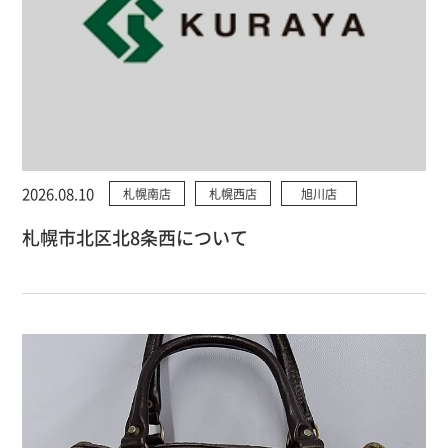
2026.08.10
札幌南店
札幌西店
旭川店
札幌市北区北8条西について