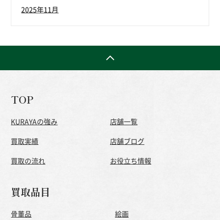
2025年11月
TOP
KURAYAの強み
店舗一覧
買取実績
店舗ブログ
買取の流れ
お役立ち情報
買取品目
骨董品
絵画