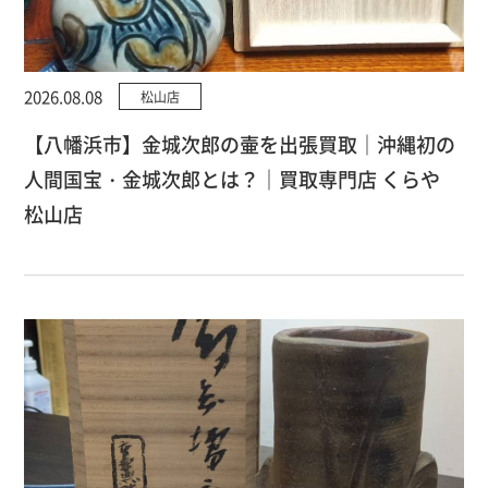
2026.08.08
松山店
【八幡浜市】金城次郎の壷を出張買取｜沖縄初の
人間国宝・金城次郎とは？｜買取専門店 くらや
松山店