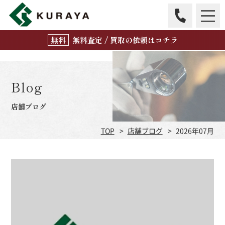
無
料
査定 / 買取の
依頼はコチラ
Blog
店舗ブログ
TOP
店舗ブログ
2026年07月