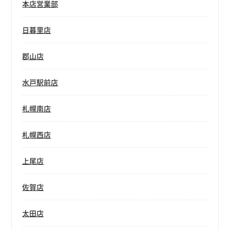
本店営業部
日暮里店
郡山店
水戸駅前店
札幌南店
札幌西店
上尾店
佐賀店
太田店