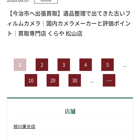
【今治市へ出張買取】遺品整理で出てきた古いフ
ィルムカメラ｜国内カメラメーカーと評価ポイン
ト｜買取専門店 くらや 松山店
1
2
3
4
5
...
10
20
30
...
»
店舗
旭川東光店