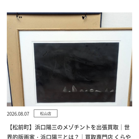
2026.08.07
松山店
【松前町】浜口陽三のメゾチントを出張買取｜世
界的版画家・浜口陽三とは？｜買取専門店 くらや