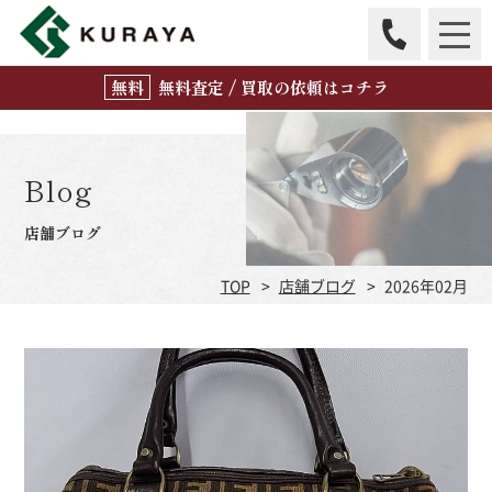
無
料
査定 / 買取の
依頼はコチラ
Blog
店舗ブログ
TOP
店舗ブログ
2026年02月