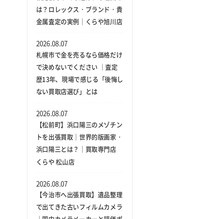
は？ロレックス・ブランド・貴
金属査定の実例｜くらや旭川店
2026.08.07
札幌市で金を売るなら価格だけ
で決めないでください ｜査定
歴13年、現場で感じる「後悔し
ない買取店選び」とは
2026.08.07
【松前町】浜口陽三のメゾチン
トを出張買取｜世界的版画家・
浜口陽三とは？｜買取専門店
くらや 松山店
2026.08.07
【今治市へ出張買取】遺品整理
で出てきた古いフィルムカメラ