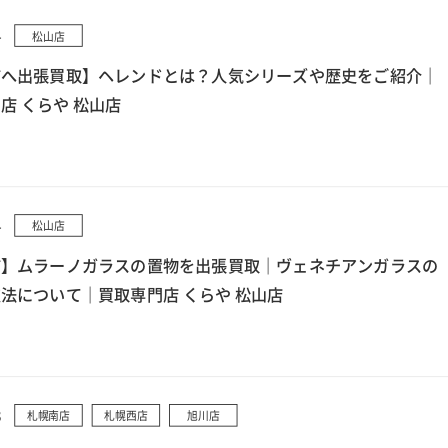
4
松山店
市へ出張買取】ヘレンドとは？人気シリーズや歴史をご紹介｜
店 くらや 松山店
4
松山店
市】ムラーノガラスの置物を出張買取｜ヴェネチアンガラスの
法について｜買取専門店 くらや 松山店
3
札幌南店
札幌西店
旭川店