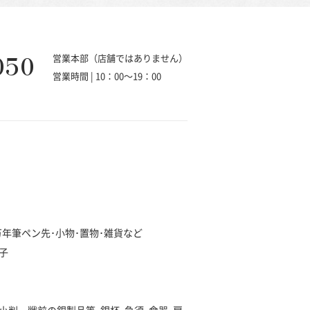
050
営業本部（店舗ではありません）
営業時間 | 10：00～19：00
･万年筆ペン先･小物･置物･雑貨など
子