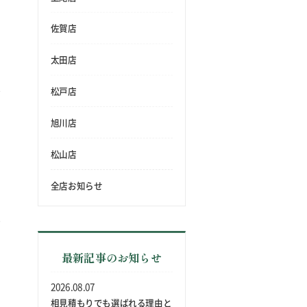
佐賀店
太田店
松戸店
旭川店
松山店
全店お知らせ
最新記事のお知らせ
2026.08.07
相見積もりでも選ばれる理由と