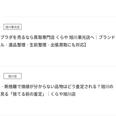
4
旭川東光店
プラダを売るなら買取専門店 くらや 旭川東光店へ｜ブランド
クル・遺品整理・生前整理・出張買取にも対応】
4
旭川店
理・断捨離で価値が分からない品物はどう査定される？旭川の
ら見る「捨てる前の査定」｜くらや旭川店