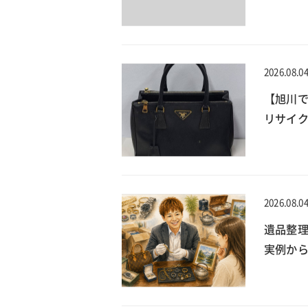
2026.08.0
【旭川で
リサイ
2026.08.0
遺品整
実例か