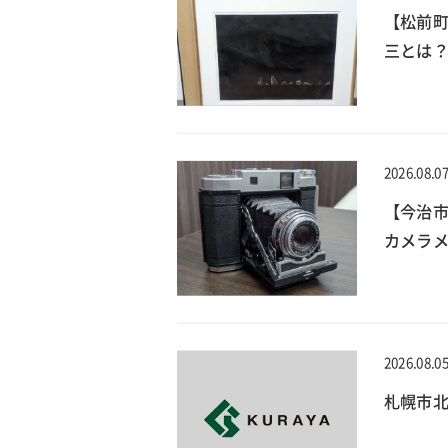
【松前
三とは？
2026.08.0
【今治
カメラメ
2026.08.0
札幌市北