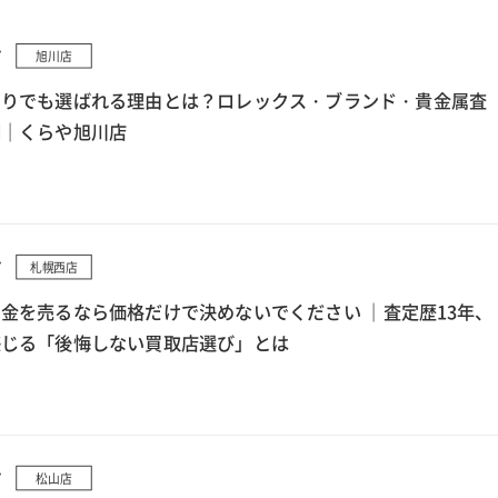
7
旭川店
もりでも選ばれる理由とは？ロレックス・ブランド・貴金属査
例｜くらや旭川店
7
札幌西店
金を売るなら価格だけで決めないでください ｜査定歴13年、
感じる「後悔しない買取店選び」とは
7
松山店