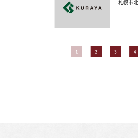
札幌市北
1
2
3
4