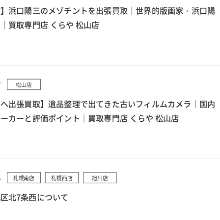
町】浜口陽三のメゾチントを出張買取｜世界的版画家・浜口陽
｜買取専門店 くらや 松山店
7
松山店
市へ出張買取】遺品整理で出てきた古いフィルムカメラ｜国内
ーカーと評価ポイント｜買取専門店 くらや 松山店
5
札幌南店
札幌西店
旭川店
区北7条西について