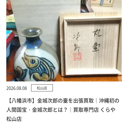
2026.08.08
松山店
【八幡浜市】金城次郎の壷を出張買取｜沖縄初の
人間国宝・金城次郎とは？｜買取専門店 くらや
松山店