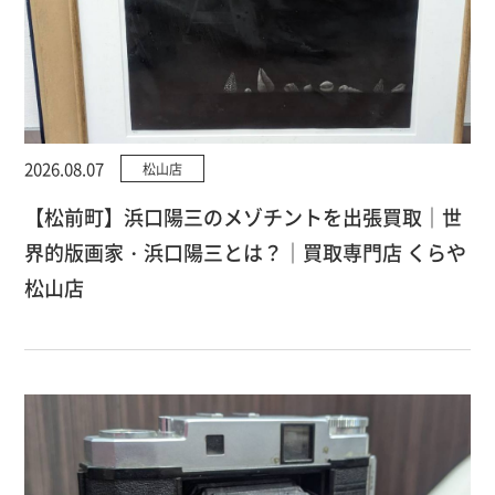
2026.08.07
松山店
【松前町】浜口陽三のメゾチントを出張買取｜世
界的版画家・浜口陽三とは？｜買取専門店 くらや
松山店