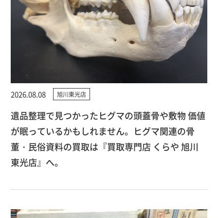
2026.08.08
旭川東光店
遺品整理で見つかったヒグマの頭蓋骨や敷物 価値
が眠っているかもしれません。ヒグマ関連の骨
董・民俗資料の買取は『買取専門店 くらや 旭川
東光店』へ。