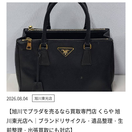
2026.08.04
旭川東光店
【旭川でプラダを売るなら買取専門店 くらや 旭
川東光店へ｜ブランドリサイクル・遺品整理・生
前整理・出張買取にも対応】