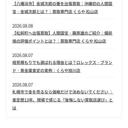
【八幡浜市】金城次郎の壷を出張買取｜沖縄初の人間国
宝・金城次郎とは？｜買取専門店 くらや 松山店
2026.08.08
【松前町へ出張買取】人間国宝・藤原雄のご紹介｜備前
焼の評価ポイントとは？｜買取専門店 くらや 松山店
2026.08.07
相見積もりでも選ばれる理由とは？ロレックス・ブラン
ド・貴金属査定の実例｜くらや旭川店
2026.08.07
札幌市で金を売るなら価格だけで決めないでください ｜
査定歴13年、現場で感じる「後悔しない買取店選び」と
は