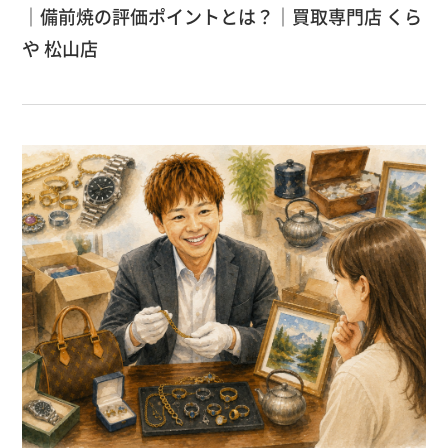
｜備前焼の評価ポイントとは？｜買取専門店 くら
や 松山店