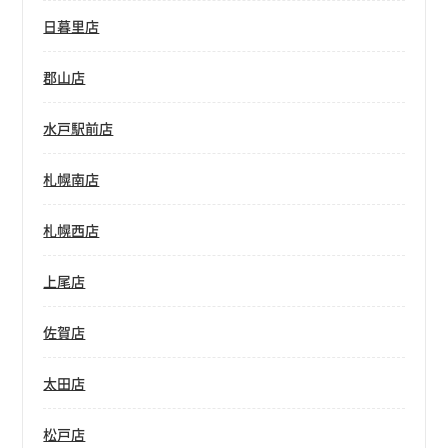
日暮里店
郡山店
水戸駅前店
札幌南店
札幌西店
上尾店
佐賀店
太田店
松戸店