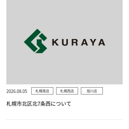
2026.08.05
札幌南店
札幌西店
旭川店
札幌市北区北7条西について