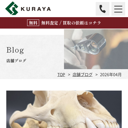
無
料
査定 / 買取の
依頼はコチラ
Blog
店舗ブログ
TOP
店舗ブログ
2026年04月