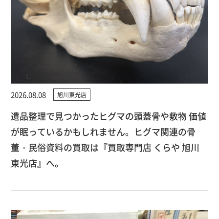
2026.08.08
旭川東光店
遺品整理で見つかったヒグマの頭蓋骨や敷物 価値
が眠っているかもしれません。ヒグマ関連の骨
董・民俗資料の買取は『買取専門店 くらや 旭川
東光店』へ。