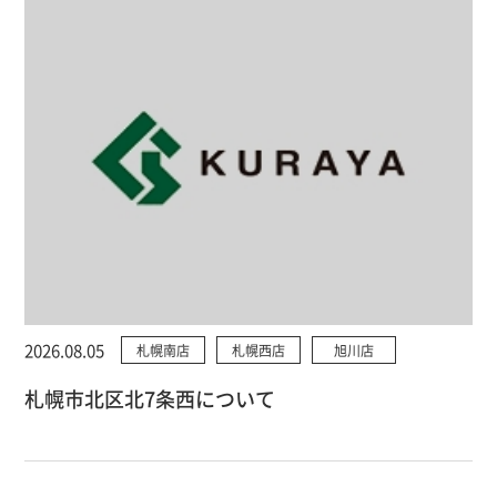
2026.08.05
札幌南店
札幌西店
旭川店
札幌市北区北7条西について