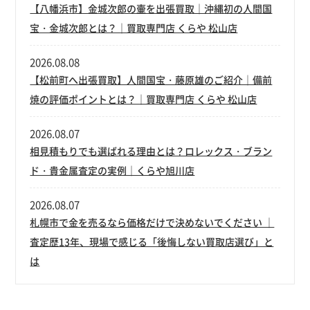
【八幡浜市】金城次郎の壷を出張買取｜沖縄初の人間国
宝・金城次郎とは？｜買取専門店 くらや 松山店
2026.08.08
【松前町へ出張買取】人間国宝・藤原雄のご紹介｜備前
焼の評価ポイントとは？｜買取専門店 くらや 松山店
2026.08.07
相見積もりでも選ばれる理由とは？ロレックス・ブラン
ド・貴金属査定の実例｜くらや旭川店
2026.08.07
札幌市で金を売るなら価格だけで決めないでください ｜
査定歴13年、現場で感じる「後悔しない買取店選び」と
は