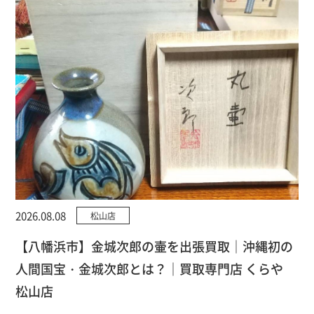
2026.08.08
松山店
【八幡浜市】金城次郎の壷を出張買取｜沖縄初の
人間国宝・金城次郎とは？｜買取専門店 くらや
松山店