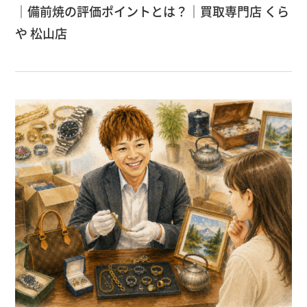
｜備前焼の評価ポイントとは？｜買取専門店 くら
や 松山店