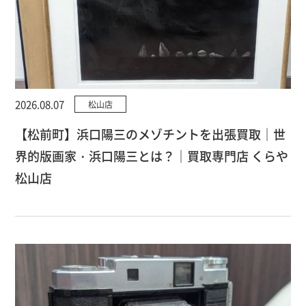
2026.08.07
松山店
【松前町】浜口陽三のメゾチントを出張買取｜世
界的版画家・浜口陽三とは？｜買取専門店 くらや
松山店