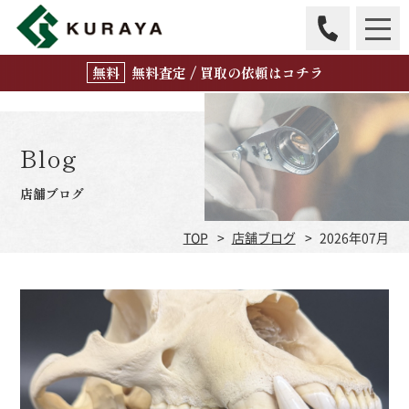
無
料
査定 / 買取の
依頼はコチラ
Blog
店舗ブログ
TOP
店舗ブログ
2026年07月