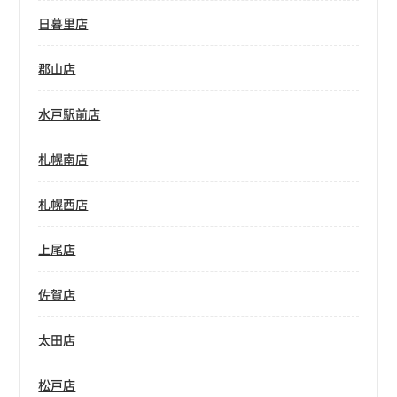
日暮里店
郡山店
水戸駅前店
札幌南店
札幌西店
上尾店
佐賀店
太田店
松戸店