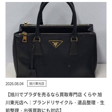
2026.08.04
旭川東光店
【旭川でプラダを売るなら買取専門店 くらや 旭
川東光店へ｜ブランドリサイクル・遺品整理・生
前整理・出張買取にも対応】