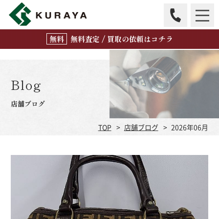
無
料
査定 / 買取の
依頼はコチラ
Blog
店舗ブログ
TOP
店舗ブログ
2026年06月