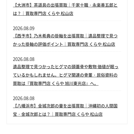
【大洲市】茶道具の出張買取｜千家十職・永楽善五郎と
は？｜買取専門店 くらや 松山店
2026.08.09
【西予市】乃木希典の掛軸を出張買取｜遺品整理で見つ
かった掛軸の評価ポイント｜買取専門店 くらや 松山店
2026.08.08
遺品整理で見つかったヒグマの頭蓋骨や敷物 価値が眠っ
ているかもしれません。ヒグマ関連の骨董・民俗資料の
買取は『買取専門店 くらや 旭川東光店』へ。
2026.08.08
【八幡浜市】金城次郎の壷を出張買取｜沖縄初の人間国
宝・金城次郎とは？｜買取専門店 くらや 松山店