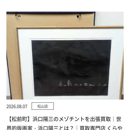
2026.08.07
松山店
【松前町】浜口陽三のメゾチントを出張買取｜世
界的版画家・浜口陽三とは？｜買取専門店 くらや