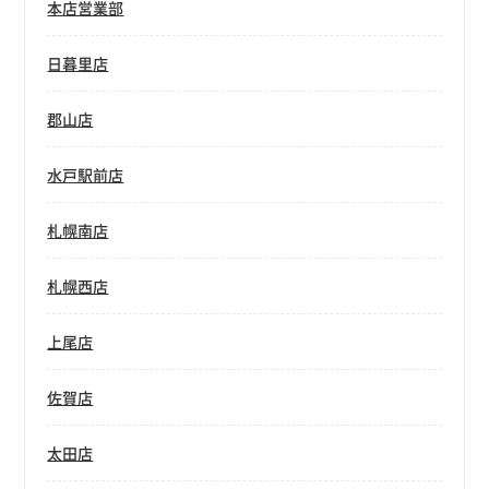
本店営業部
日暮里店
郡山店
水戸駅前店
札幌南店
札幌西店
上尾店
佐賀店
太田店