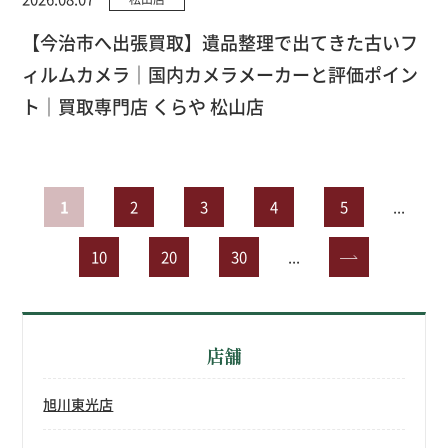
【今治市へ出張買取】遺品整理で出てきた古いフ
ィルムカメラ｜国内カメラメーカーと評価ポイン
ト｜買取専門店 くらや 松山店
1
2
3
4
5
...
10
20
30
...
»
店舗
旭川東光店