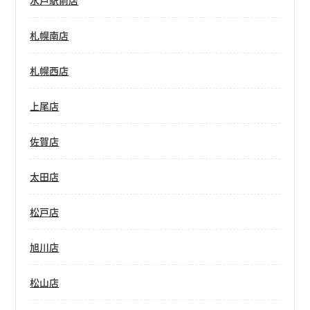
水戸駅前店
札幌南店
札幌西店
上尾店
佐賀店
太田店
松戸店
旭川店
松山店