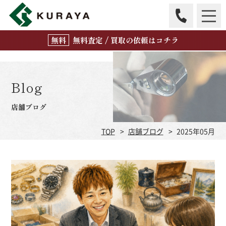
無
料
査定 / 買取の
依頼はコチラ
Blog
店舗ブログ
TOP
店舗ブログ
2025年05月