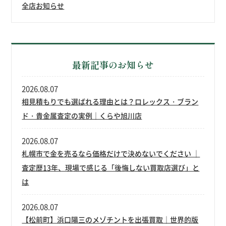
全店お知らせ
最新記事のお知らせ
2026.08.07
相見積もりでも選ばれる理由とは？ロレックス・ブラン
ド・貴金属査定の実例｜くらや旭川店
2026.08.07
札幌市で金を売るなら価格だけで決めないでください ｜
査定歴13年、現場で感じる「後悔しない買取店選び」と
は
2026.08.07
【松前町】浜口陽三のメゾチントを出張買取｜世界的版