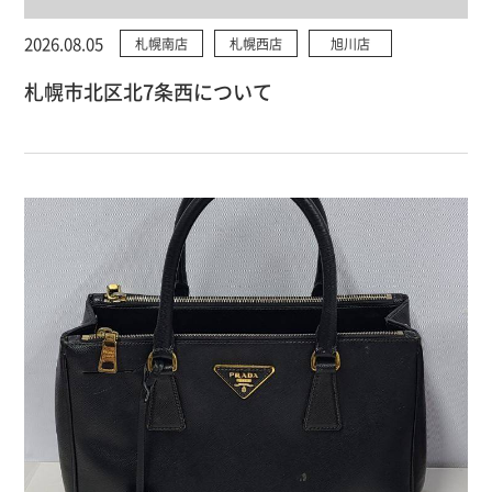
2026.08.05
札幌南店
札幌西店
旭川店
札幌市北区北7条西について