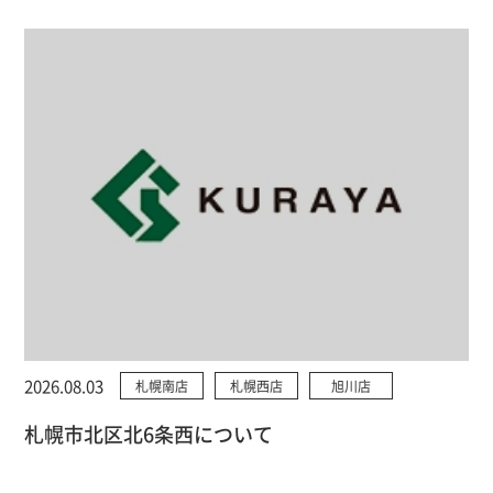
2026.08.03
札幌南店
札幌西店
旭川店
札幌市北区北6条西について