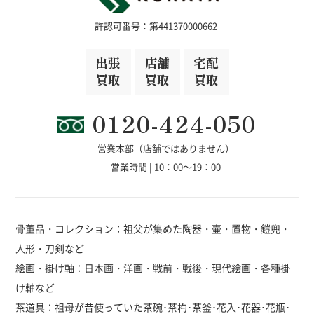
許認可番号：第441370000662
出張
店舗
宅配
買取
買取
買取
0120-424-050
営業本部（店舗ではありません）
営業時間 | 10：00～19：00
骨董品・コレクション：祖父が集めた陶器・壷・置物・鎧兜・
人形・刀剣など
絵画・掛け軸：日本画・洋画・戦前・戦後・現代絵画・各種掛
け軸など
茶道具：祖母が昔使っていた茶碗･茶杓･茶釜･花入･花器･花瓶･