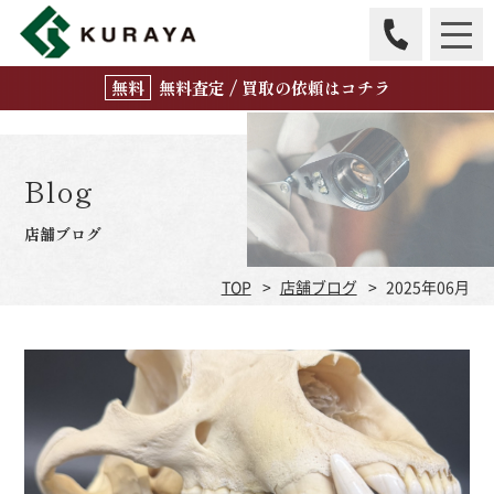
無
料
査定 / 買取の
依頼はコチラ
Blog
店舗ブログ
TOP
店舗ブログ
2025年06月