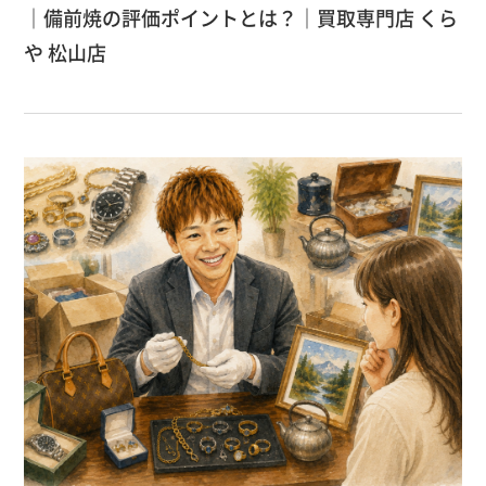
｜備前焼の評価ポイントとは？｜買取専門店 くら
や 松山店