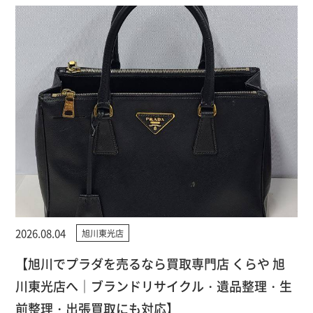
2026.08.04
旭川東光店
【旭川でプラダを売るなら買取専門店 くらや 旭
川東光店へ｜ブランドリサイクル・遺品整理・生
前整理・出張買取にも対応】