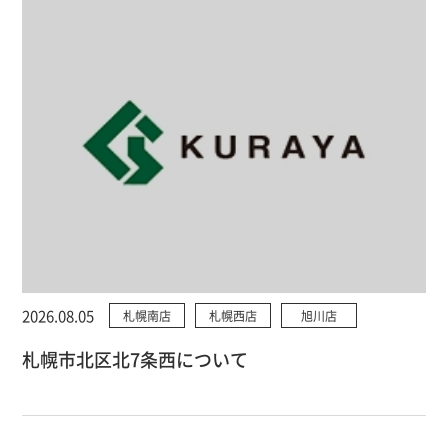
2026.08.05
札幌南店
札幌西店
旭川店
札幌市北区北7条西について