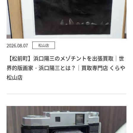
2026.08.07
松山店
【松前町】浜口陽三のメゾチントを出張買取｜世
界的版画家・浜口陽三とは？｜買取専門店 くらや
松山店