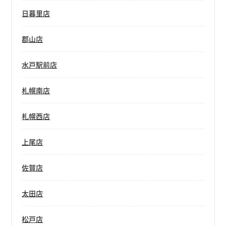
日暮里店
郡山店
水戸駅前店
札幌南店
札幌西店
上尾店
佐賀店
太田店
松戸店