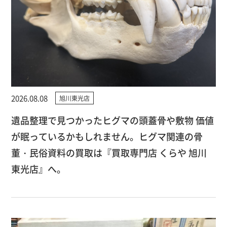
2026.08.08
旭川東光店
遺品整理で見つかったヒグマの頭蓋骨や敷物 価値
が眠っているかもしれません。ヒグマ関連の骨
董・民俗資料の買取は『買取専門店 くらや 旭川
東光店』へ。