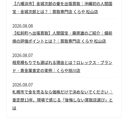
【八幡浜市】金城次郎の壷を出張買取｜沖縄初の人間国
宝・金城次郎とは？｜買取専門店 くらや 松山店
2026.08.08
【松前町へ出張買取】人間国宝・藤原雄のご紹介｜備前
焼の評価ポイントとは？｜買取専門店 くらや 松山店
2026.08.07
相見積もりでも選ばれる理由とは？ロレックス・ブラン
ド・貴金属査定の実例｜くらや旭川店
2026.08.07
札幌市で金を売るなら価格だけで決めないでください ｜
査定歴13年、現場で感じる「後悔しない買取店選び」と
は