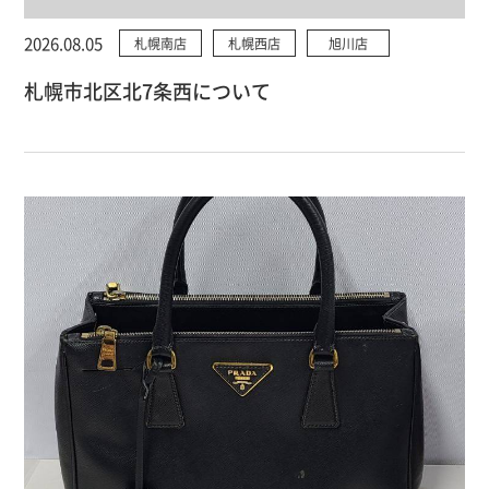
2026.08.05
札幌南店
札幌西店
旭川店
札幌市北区北7条西について