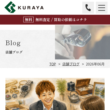
無
料
査定 / 買取の
依頼はコチラ
Blog
店舗ブログ
TOP
店舗ブログ
2026年06月