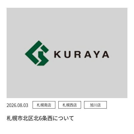
2026.08.03
札幌南店
札幌西店
旭川店
札幌市北区北6条西について