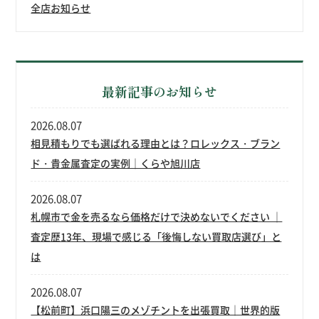
全店お知らせ
最新記事のお知らせ
2026.08.07
相見積もりでも選ばれる理由とは？ロレックス・ブラン
ド・貴金属査定の実例｜くらや旭川店
2026.08.07
札幌市で金を売るなら価格だけで決めないでください ｜
査定歴13年、現場で感じる「後悔しない買取店選び」と
は
2026.08.07
【松前町】浜口陽三のメゾチントを出張買取｜世界的版