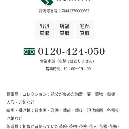
許認可番号：第441370000662
出張
店舗
宅配
買取
買取
買取
0120-424-050
営業本部（店舗ではありません）
営業時間 | 10：00～19：00
骨董品・コレクション：祖父が集めた陶器・壷・置物・鎧兜・
人形・刀剣など
絵画・掛け軸：日本画・洋画・戦前・戦後・現代絵画・各種掛
け軸など
茶道具：祖母が昔使っていた茶碗･茶杓･茶釜･花入･花器･花瓶･