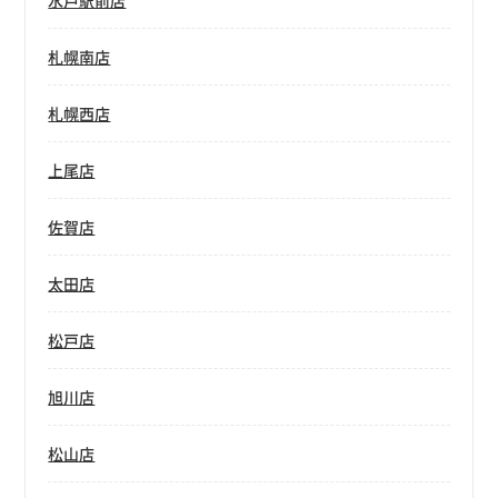
水戸駅前店
札幌南店
札幌西店
上尾店
佐賀店
太田店
松戸店
旭川店
松山店