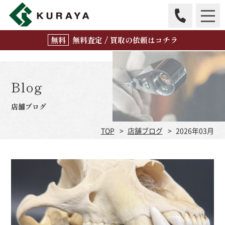
無
料
査定 / 買取の
依頼はコチラ
Blog
店舗ブログ
TOP
店舗ブログ
2026年03月