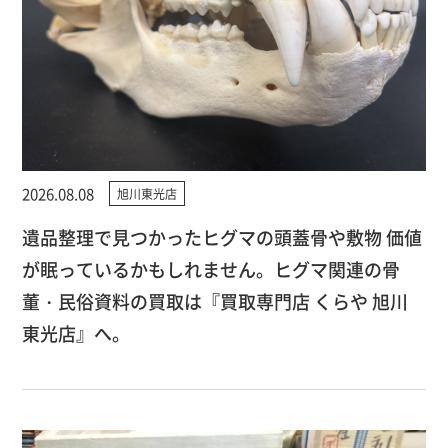
2026.08.08
旭川東光店
遺品整理で見つかったヒグマの頭蓋骨や敷物 価値
が眠っているかもしれません。ヒグマ関連の骨
董・民俗資料の買取は『買取専門店 くらや 旭川
東光店』へ。