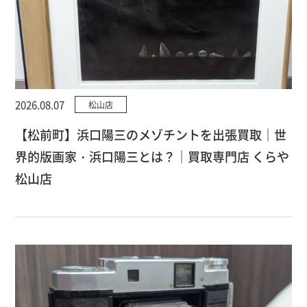
2026.08.07
松山店
【松前町】浜口陽三のメゾチントを出張買取｜世
界的版画家・浜口陽三とは？｜買取専門店 くらや
松山店