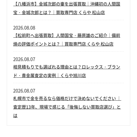
【八幡浜市】金城次郎の壷を出張買取｜沖縄初の人間国
宝・金城次郎とは？｜買取専門店 くらや 松山店
2026.08.08
【松前町へ出張買取】人間国宝・藤原雄のご紹介｜備前
焼の評価ポイントとは？｜買取専門店 くらや 松山店
2026.08.07
相見積もりでも選ばれる理由とは？ロレックス・ブラン
ド・貴金属査定の実例｜くらや旭川店
2026.08.07
札幌市で金を売るなら価格だけで決めないでください ｜
査定歴13年、現場で感じる「後悔しない買取店選び」と
は