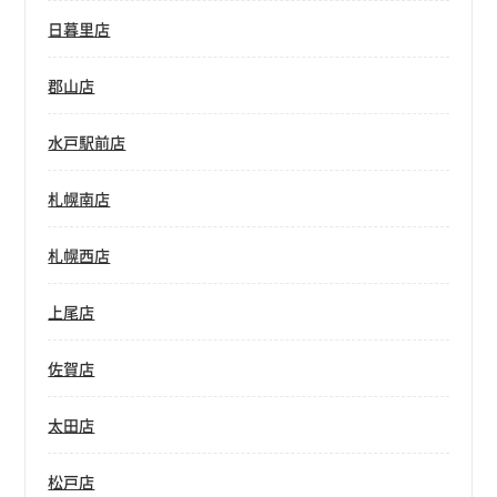
日暮里店
郡山店
水戸駅前店
札幌南店
札幌西店
上尾店
佐賀店
太田店
松戸店