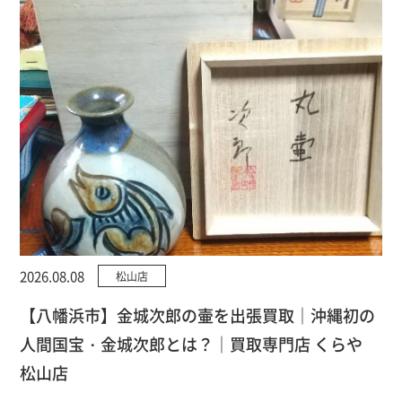
2026.08.08
松山店
【八幡浜市】金城次郎の壷を出張買取｜沖縄初の
人間国宝・金城次郎とは？｜買取専門店 くらや
松山店