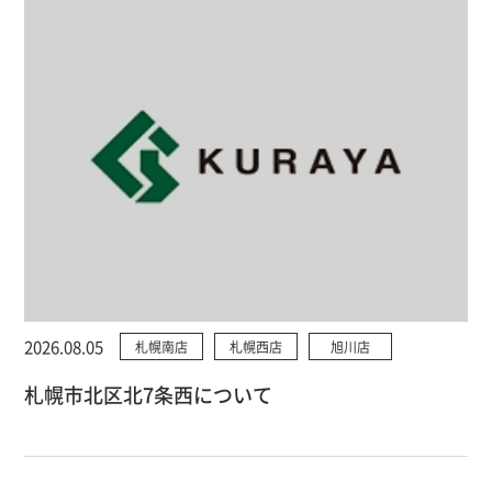
2026.08.05
札幌南店
札幌西店
旭川店
札幌市北区北7条西について