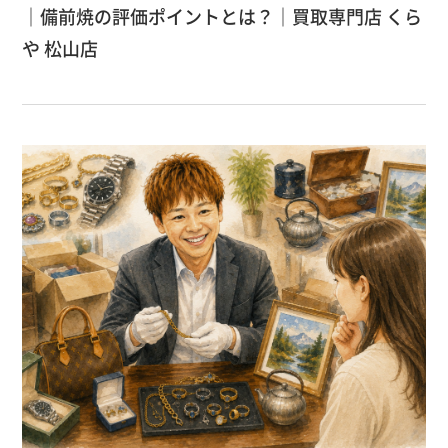
｜備前焼の評価ポイントとは？｜買取専門店 くら
や 松山店