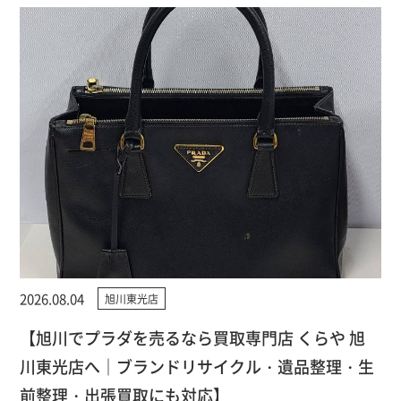
2026.08.04
旭川東光店
【旭川でプラダを売るなら買取専門店 くらや 旭
川東光店へ｜ブランドリサイクル・遺品整理・生
前整理・出張買取にも対応】