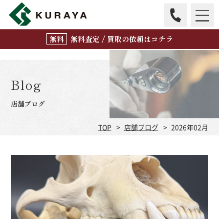
無
料
査定 / 買取の
依頼はコチラ
Blog
店舗ブログ
TOP
店舗ブログ
2026年02月