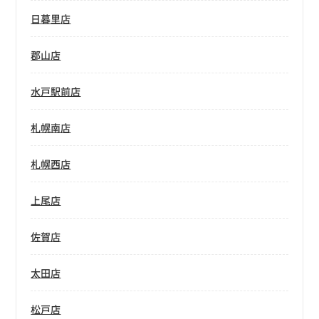
日暮里店
郡山店
水戸駅前店
札幌南店
札幌西店
上尾店
佐賀店
太田店
松戸店