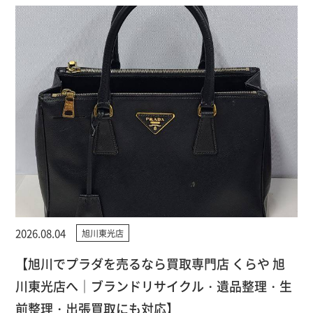
2026.08.04
旭川東光店
【旭川でプラダを売るなら買取専門店 くらや 旭
川東光店へ｜ブランドリサイクル・遺品整理・生
前整理・出張買取にも対応】