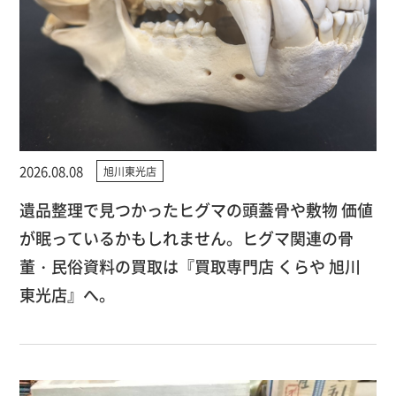
2026.08.08
旭川東光店
遺品整理で見つかったヒグマの頭蓋骨や敷物 価値
が眠っているかもしれません。ヒグマ関連の骨
董・民俗資料の買取は『買取専門店 くらや 旭川
東光店』へ。