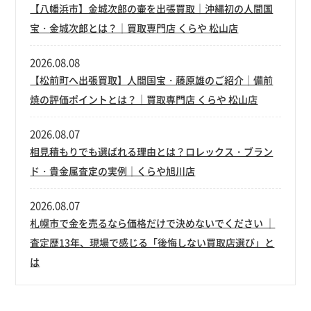
【八幡浜市】金城次郎の壷を出張買取｜沖縄初の人間国
宝・金城次郎とは？｜買取専門店 くらや 松山店
2026.08.08
【松前町へ出張買取】人間国宝・藤原雄のご紹介｜備前
焼の評価ポイントとは？｜買取専門店 くらや 松山店
2026.08.07
相見積もりでも選ばれる理由とは？ロレックス・ブラン
ド・貴金属査定の実例｜くらや旭川店
2026.08.07
札幌市で金を売るなら価格だけで決めないでください ｜
査定歴13年、現場で感じる「後悔しない買取店選び」と
は