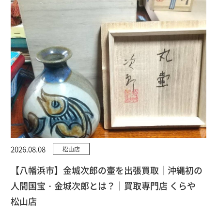
2026.08.08
松山店
【八幡浜市】金城次郎の壷を出張買取｜沖縄初の
人間国宝・金城次郎とは？｜買取専門店 くらや
松山店