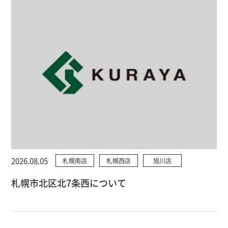
2026.08.05
札幌南店
札幌西店
旭川店
札幌市北区北7条西について