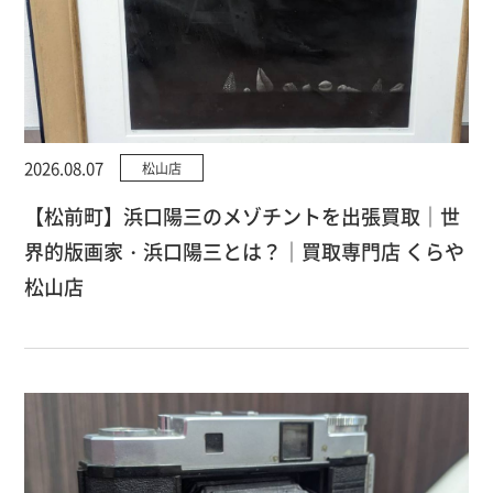
2026.08.07
松山店
【松前町】浜口陽三のメゾチントを出張買取｜世
界的版画家・浜口陽三とは？｜買取専門店 くらや
松山店