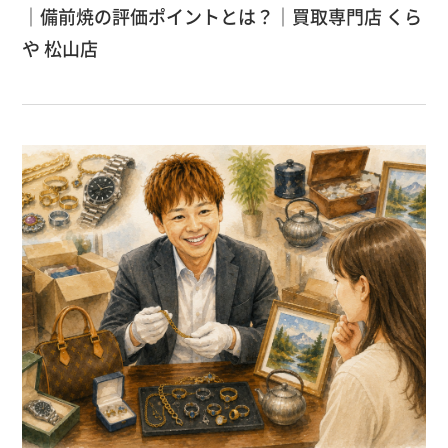
｜備前焼の評価ポイントとは？｜買取専門店 くら
や 松山店