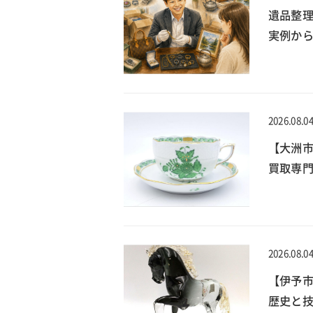
遺品整
実例か
2026.08.0
【大洲
買取専門
2026.08.0
【伊予
歴史と技