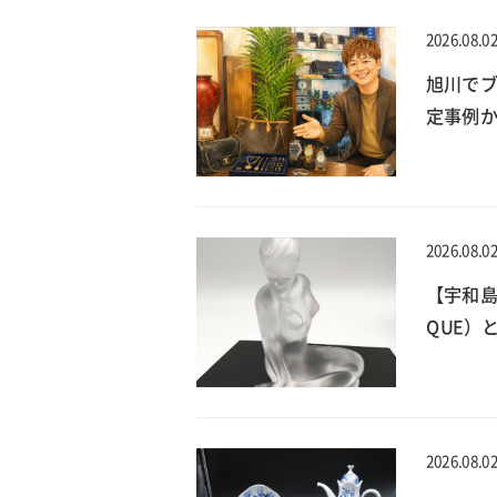
2026.08.0
旭川でブ
定事例
2026.08.0
【宇和島
QUE）
2026.08.0