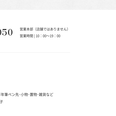
050
営業本部（店舗ではありません）
営業時間 | 10：00～19：00
･万年筆ペン先･小物･置物･雑貨など
子