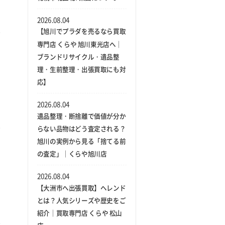
2026.08.04
【旭川でプラダを売るなら買取
専門店 くらや 旭川東光店へ｜
ブランドリサイクル・遺品整
理・生前整理・出張買取にも対
応】
2026.08.04
遺品整理・断捨離で価値が分か
らない品物はどう査定される？
旭川の実例から見る「捨てる前
の査定」｜くらや旭川店
2026.08.04
【大洲市へ出張買取】ヘレンド
とは？人気シリーズや歴史をご
紹介｜買取専門店 くらや 松山