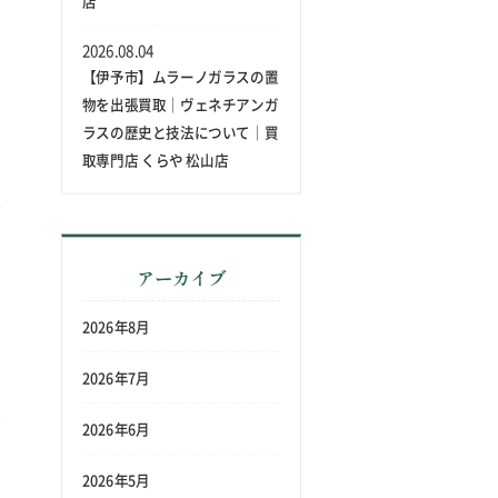
店
2026.08.04
【伊予市】ムラーノガラスの置
物を出張買取｜ヴェネチアンガ
ラスの歴史と技法について｜買
取専門店 くらや 松山店
アーカイブ
2026年8月
2026年7月
2026年6月
2026年5月