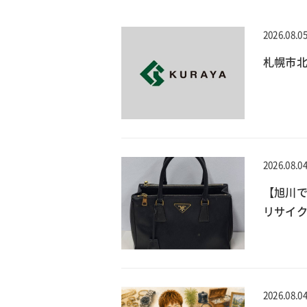
2026.08.0
札幌市北
2026.08.0
【旭川で
リサイ
2026.08.0