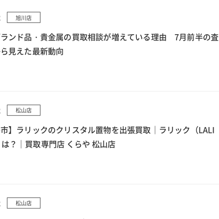
2
旭川店
ランド品・貴金属の買取相談が増えている理由 7月前半の査
から見えた最新動向
2
松山店
市】ラリックのクリスタル置物を出張買取｜ラリック（LALI
とは？｜買取専門店 くらや 松山店
2
松山店