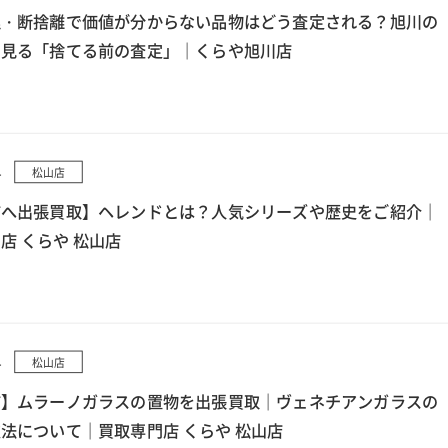
理・断捨離で価値が分からない品物はどう査定される？旭川の
ら見る「捨てる前の査定」｜くらや旭川店
4
松山店
市へ出張買取】ヘレンドとは？人気シリーズや歴史をご紹介｜
店 くらや 松山店
4
松山店
市】ムラーノガラスの置物を出張買取｜ヴェネチアンガラスの
法について｜買取専門店 くらや 松山店