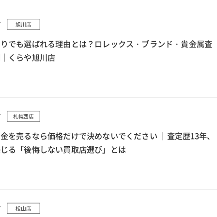
7
旭川店
もりでも選ばれる理由とは？ロレックス・ブランド・貴金属査
例｜くらや旭川店
7
札幌西店
金を売るなら価格だけで決めないでください ｜査定歴13年、
感じる「後悔しない買取店選び」とは
7
松山店