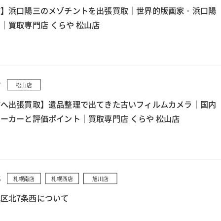
町】浜口陽三のメゾチントを出張買取｜世界的版画家・浜口陽
｜買取専門店 くらや 松山店
7
松山店
市へ出張買取】遺品整理で出てきた古いフィルムカメラ｜国内
ーカーと評価ポイント｜買取専門店 くらや 松山店
5
札幌南店
札幌西店
旭川店
区北7条西について