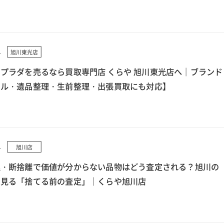
4
旭川東光店
プラダを売るなら買取専門店 くらや 旭川東光店へ｜ブランド
クル・遺品整理・生前整理・出張買取にも対応】
4
旭川店
理・断捨離で価値が分からない品物はどう査定される？旭川の
ら見る「捨てる前の査定」｜くらや旭川店