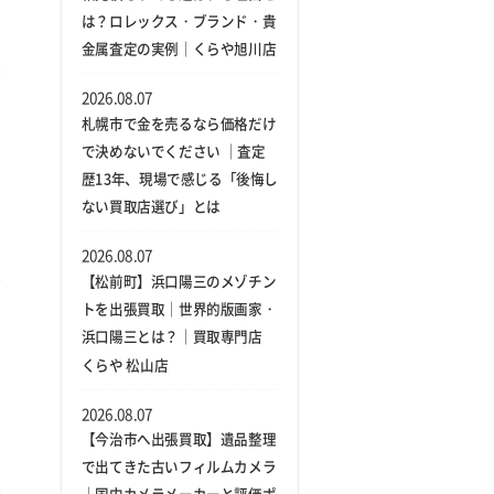
は？ロレックス・ブランド・貴
金属査定の実例｜くらや旭川店
2026.08.07
札幌市で金を売るなら価格だけ
で決めないでください ｜査定
歴13年、現場で感じる「後悔し
ない買取店選び」とは
2026.08.07
【松前町】浜口陽三のメゾチン
トを出張買取｜世界的版画家・
浜口陽三とは？｜買取専門店
くらや 松山店
2026.08.07
【今治市へ出張買取】遺品整理
で出てきた古いフィルムカメラ