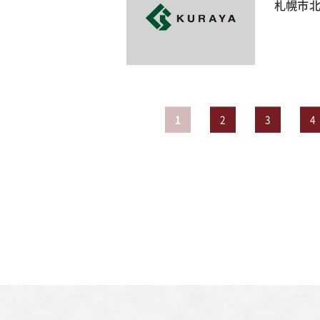
札幌市北
1
2
3
4