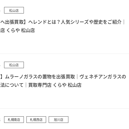
4
松山店
市へ出張買取】ヘレンドとは？人気シリーズや歴史をご紹介｜
店 くらや 松山店
4
松山店
市】ムラーノガラスの置物を出張買取｜ヴェネチアンガラスの
法について｜買取専門店 くらや 松山店
3
札幌南店
札幌西店
旭川店