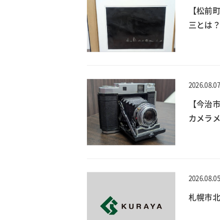
【松前
三とは？
2026.08.0
【今治
カメラメ
2026.08.0
札幌市北