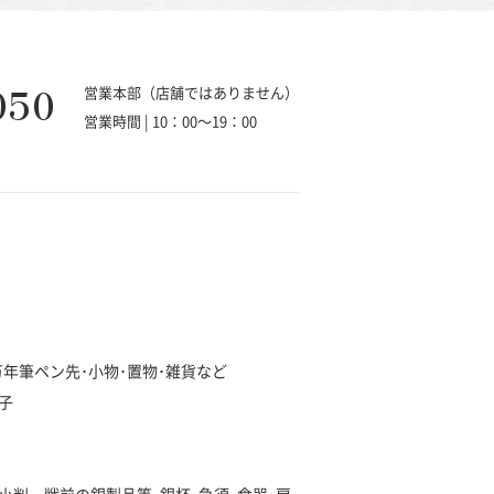
050
営業本部（店舗ではありません）
営業時間 | 10：00～19：00
･万年筆ペン先･小物･置物･雑貨など
子