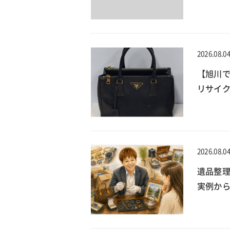
2026.08.0
【旭川で
リサイ
2026.08.0
遺品整
実例か