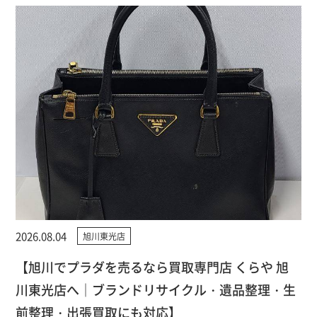
2026.08.04
旭川東光店
【旭川でプラダを売るなら買取専門店 くらや 旭
川東光店へ｜ブランドリサイクル・遺品整理・生
前整理・出張買取にも対応】