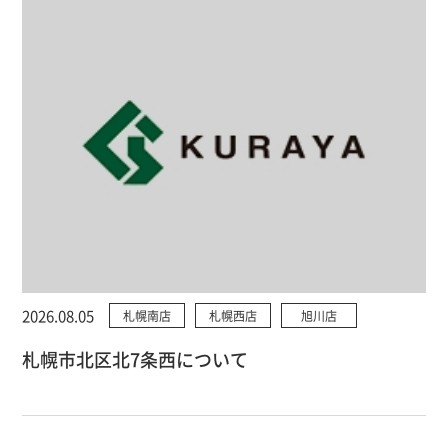
2026.08.05
札幌南店
札幌西店
旭川店
札幌市北区北7条西について