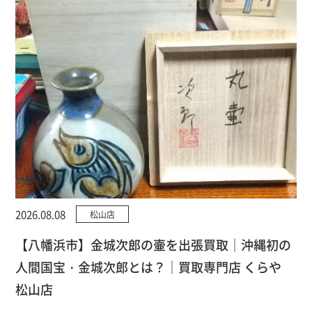
2026.08.08
松山店
【八幡浜市】金城次郎の壷を出張買取｜沖縄初の
人間国宝・金城次郎とは？｜買取専門店 くらや
松山店