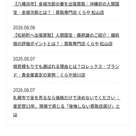
【八幡浜市】金城次郎の壷を出張買取｜沖縄初の人間国
宝・金城次郎とは？｜買取専門店 くらや 松山店
2026.08.08
【松前町へ出張買取】人間国宝・藤原雄のご紹介｜備前
焼の評価ポイントとは？｜買取専門店 くらや 松山店
2026.08.07
相見積もりでも選ばれる理由とは？ロレックス・ブラン
ド・貴金属査定の実例｜くらや旭川店
2026.08.07
札幌市で金を売るなら価格だけで決めないでください ｜
査定歴13年、現場で感じる「後悔しない買取店選び」と
は