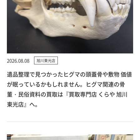
2026.08.08
旭川東光店
遺品整理で見つかったヒグマの頭蓋骨や敷物 価値
が眠っているかもしれません。ヒグマ関連の骨
董・民俗資料の買取は『買取専門店 くらや 旭川
東光店』へ。