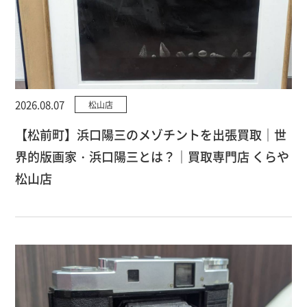
2026.08.07
松山店
【松前町】浜口陽三のメゾチントを出張買取｜世
界的版画家・浜口陽三とは？｜買取専門店 くらや
松山店