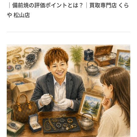
｜備前焼の評価ポイントとは？｜買取専門店 くら
や 松山店