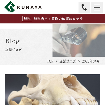
無
料
査定 / 買取の
依頼はコチラ
Blog
店舗ブログ
TOP
店舗ブログ
2026年04月