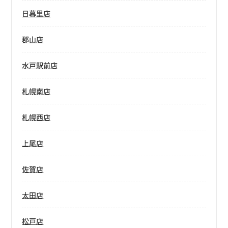
日暮里店
郡山店
水戸駅前店
札幌南店
札幌西店
上尾店
佐賀店
太田店
松戸店