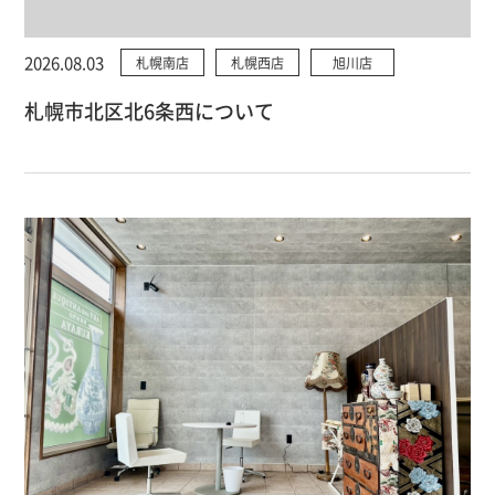
2026.08.03
札幌南店
札幌西店
旭川店
札幌市北区北6条西について