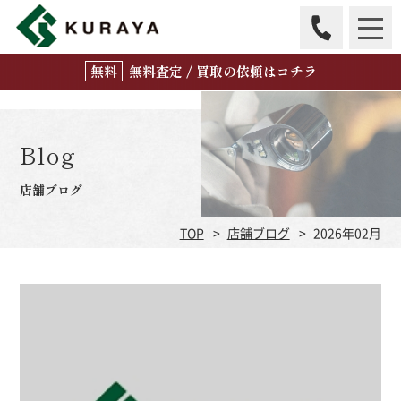
無
料
査定 / 買取の
依頼はコチラ
Blog
店舗ブログ
TOP
店舗ブログ
2026年02月