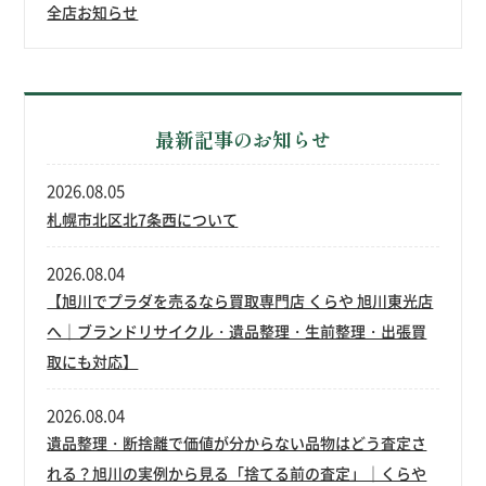
全店お知らせ
最新記事のお知らせ
2026.08.05
札幌市北区北7条西について
2026.08.04
【旭川でプラダを売るなら買取専門店 くらや 旭川東光店
へ｜ブランドリサイクル・遺品整理・生前整理・出張買
取にも対応】
2026.08.04
遺品整理・断捨離で価値が分からない品物はどう査定さ
れる？旭川の実例から見る「捨てる前の査定」｜くらや