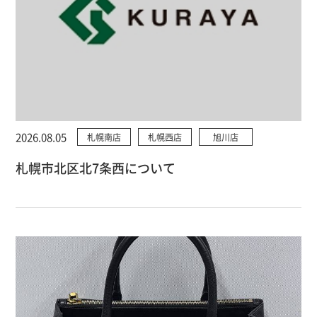
2026.08.05
札幌南店
札幌西店
旭川店
札幌市北区北7条西について