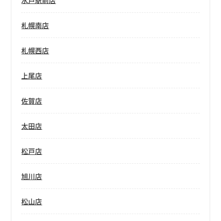
水戸駅前店
札幌南店
札幌西店
上尾店
佐賀店
太田店
松戸店
旭川店
松山店