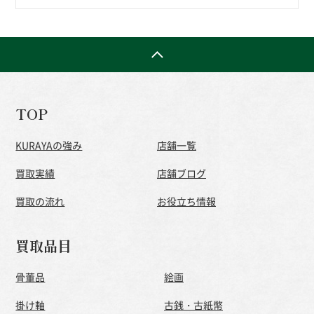
TOP
KURAYAの強み
店舗一覧
買取実績
店舗ブログ
買取の流れ
お役立ち情報
買取品目
骨董品
絵画
掛け軸
古銭・古紙幣