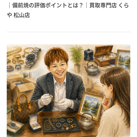
｜備前焼の評価ポイントとは？｜買取専門店 くら
や 松山店