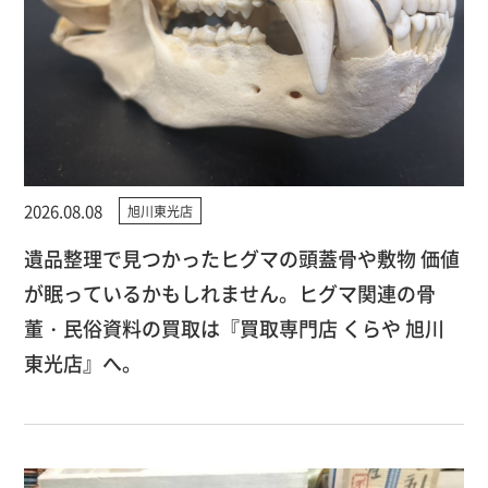
2026.08.08
旭川東光店
遺品整理で見つかったヒグマの頭蓋骨や敷物 価値
が眠っているかもしれません。ヒグマ関連の骨
董・民俗資料の買取は『買取専門店 くらや 旭川
東光店』へ。