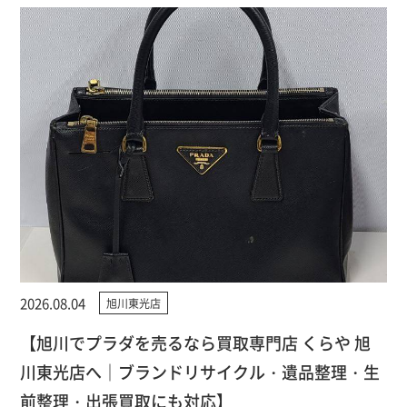
2026.08.04
旭川東光店
【旭川でプラダを売るなら買取専門店 くらや 旭
川東光店へ｜ブランドリサイクル・遺品整理・生
前整理・出張買取にも対応】