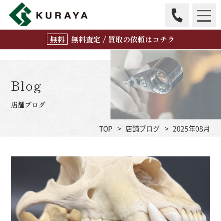
無
料
査定 / 買取の
依頼はコチラ
Blog
店舗ブログ
TOP
店舗ブログ
2025年08月