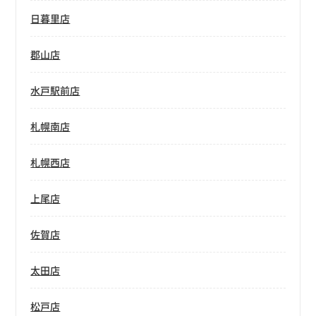
日暮里店
郡山店
水戸駅前店
札幌南店
札幌西店
上尾店
佐賀店
太田店
松戸店