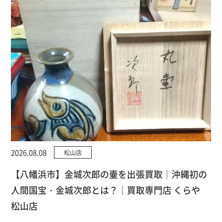
2026.08.08
松山店
【八幡浜市】金城次郎の壷を出張買取｜沖縄初の
人間国宝・金城次郎とは？｜買取専門店 くらや
松山店