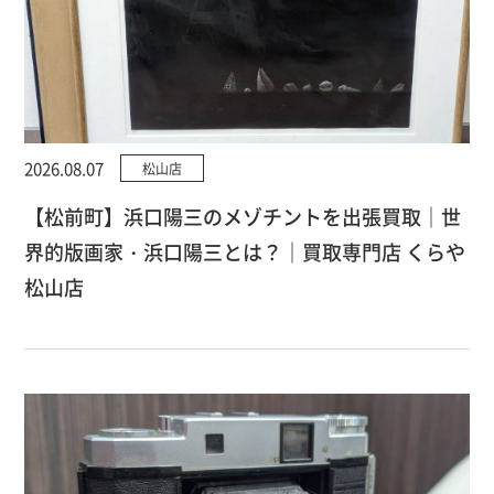
2026.08.07
松山店
【松前町】浜口陽三のメゾチントを出張買取｜世
界的版画家・浜口陽三とは？｜買取専門店 くらや
松山店