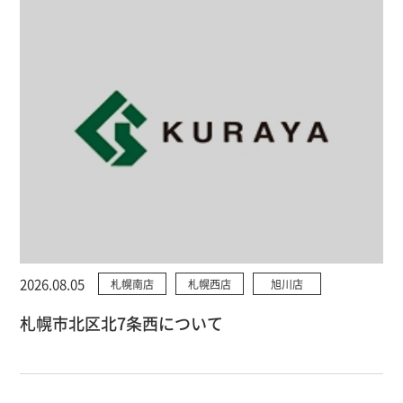
2026.08.05
札幌南店
札幌西店
旭川店
札幌市北区北7条西について