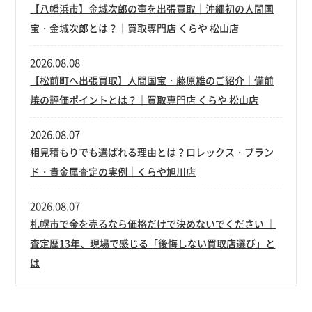
【八幡浜市】金城次郎の壷を出張買取｜沖縄初の人間国
宝・金城次郎とは？｜買取専門店 くらや 松山店
2026.08.08
【松前町へ出張買取】人間国宝・藤原雄のご紹介｜備前
焼の評価ポイントとは？｜買取専門店 くらや 松山店
2026.08.07
相見積もりでも選ばれる理由とは？ロレックス・ブラン
ド・貴金属査定の実例｜くらや旭川店
2026.08.07
札幌市で金を売るなら価格だけで決めないでください ｜
査定歴13年、現場で感じる「後悔しない買取店選び」と
は