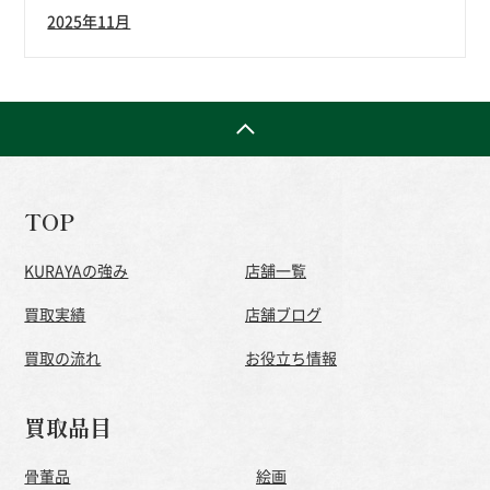
2025年11月
TOP
KURAYAの強み
店舗一覧
買取実績
店舗ブログ
買取の流れ
お役立ち情報
買取品目
骨董品
絵画