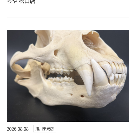
らや 松山店
2026.08.08
旭川東光店