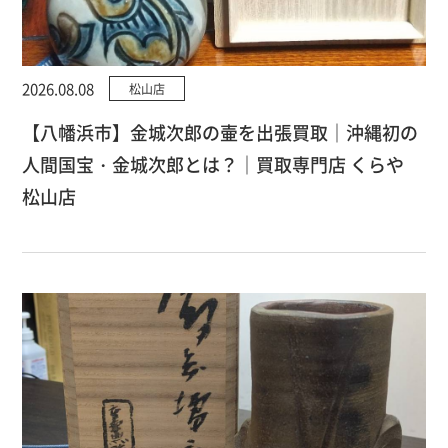
2026.08.08
松山店
【八幡浜市】金城次郎の壷を出張買取｜沖縄初の
人間国宝・金城次郎とは？｜買取専門店 くらや
松山店