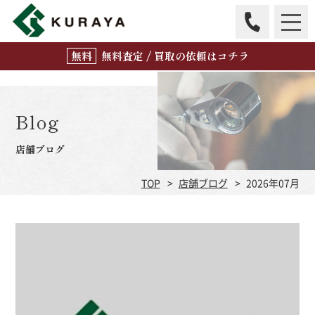
無
料
査定 / 買取の
依頼はコチラ
Blog
店舗ブログ
TOP
店舗ブログ
2026年07月