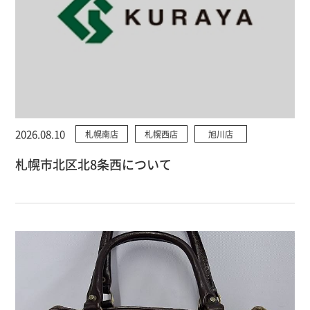
2026.08.10
札幌南店
札幌西店
旭川店
札幌市北区北8条西について