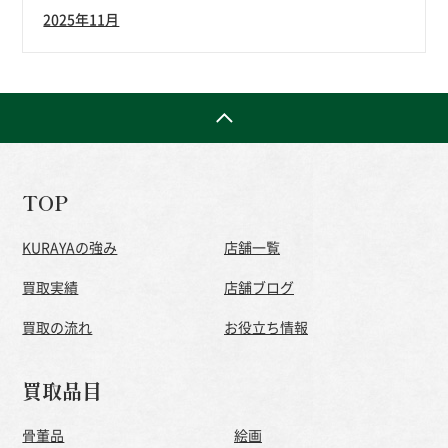
2025年11月
TOP
KURAYAの強み
店舗一覧
買取実績
店舗ブログ
買取の流れ
お役立ち情報
買取品目
骨董品
絵画