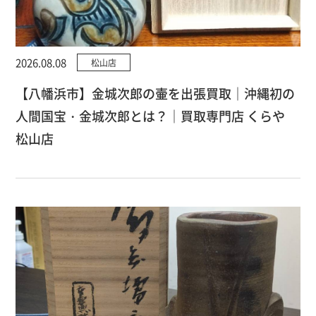
2026.08.08
松山店
【八幡浜市】金城次郎の壷を出張買取｜沖縄初の
人間国宝・金城次郎とは？｜買取専門店 くらや
松山店