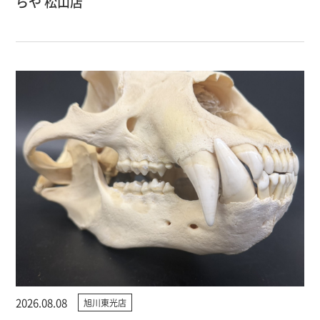
らや 松山店
2026.08.08
旭川東光店