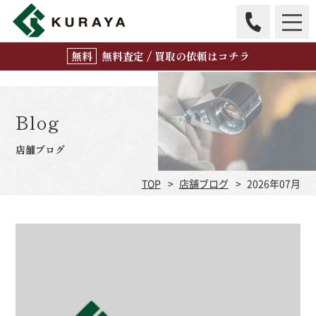
無
料
査定 / 買取の
依頼はコチラ
Blog
店舗ブログ
TOP
店舗ブログ
2026年07月