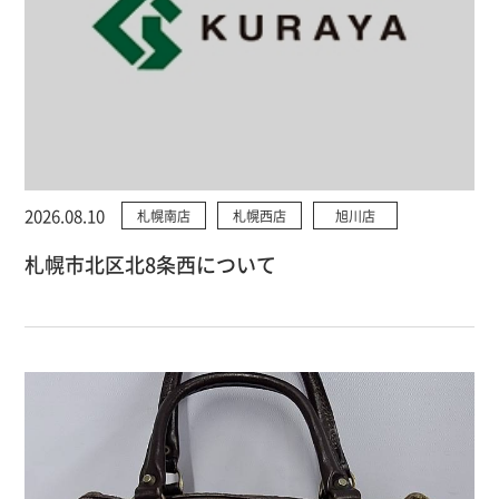
2026.08.10
札幌南店
札幌西店
旭川店
札幌市北区北8条西について