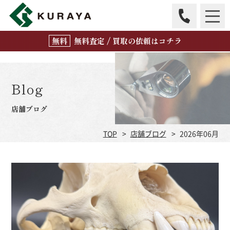
無
料
査定 / 買取の
依頼はコチラ
Blog
店舗ブログ
TOP
店舗ブログ
2026年06月