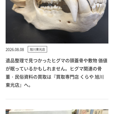
2026.08.08
旭川東光店
遺品整理で見つかったヒグマの頭蓋骨や敷物 価値
が眠っているかもしれません。ヒグマ関連の骨
董・民俗資料の買取は『買取専門店 くらや 旭川
東光店』へ。