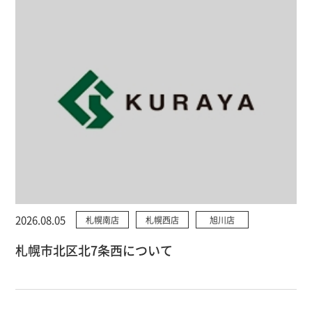
2026.08.05
札幌南店
札幌西店
旭川店
札幌市北区北7条西について