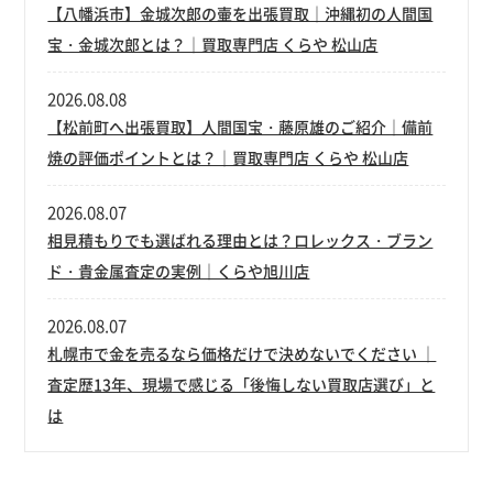
【八幡浜市】金城次郎の壷を出張買取｜沖縄初の人間国
宝・金城次郎とは？｜買取専門店 くらや 松山店
2026.08.08
【松前町へ出張買取】人間国宝・藤原雄のご紹介｜備前
焼の評価ポイントとは？｜買取専門店 くらや 松山店
2026.08.07
相見積もりでも選ばれる理由とは？ロレックス・ブラン
ド・貴金属査定の実例｜くらや旭川店
2026.08.07
札幌市で金を売るなら価格だけで決めないでください ｜
査定歴13年、現場で感じる「後悔しない買取店選び」と
は