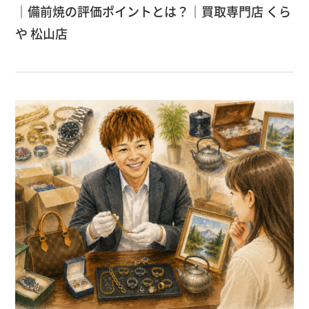
｜備前焼の評価ポイントとは？｜買取専門店 くら
や 松山店