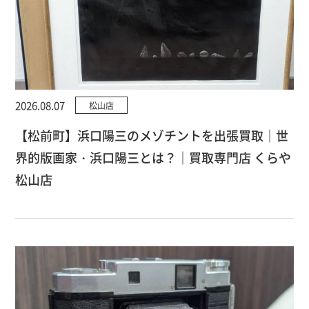
2026.08.07
松山店
【松前町】浜口陽三のメゾチントを出張買取｜世
界的版画家・浜口陽三とは？｜買取専門店 くらや
松山店