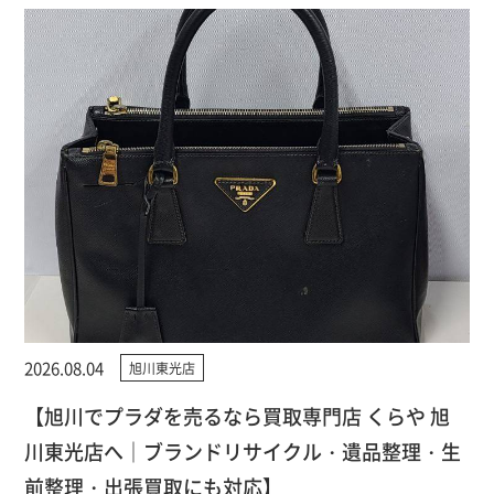
2026.08.04
旭川東光店
【旭川でプラダを売るなら買取専門店 くらや 旭
川東光店へ｜ブランドリサイクル・遺品整理・生
前整理・出張買取にも対応】