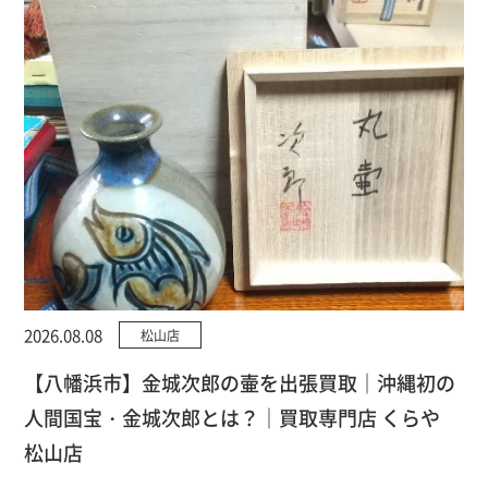
2026.08.08
松山店
【八幡浜市】金城次郎の壷を出張買取｜沖縄初の
人間国宝・金城次郎とは？｜買取専門店 くらや
松山店