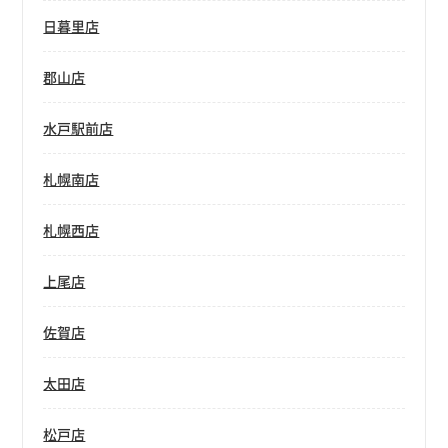
日暮里店
郡山店
水戸駅前店
札幌南店
札幌西店
上尾店
佐賀店
太田店
松戸店