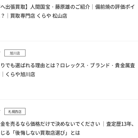
町へ出張買取】人間国宝・藤原雄のご紹介｜備前焼の評価ポイ
？｜買取専門店 くらや 松山店
7
旭川店
もりでも選ばれる理由とは？ロレックス・ブランド・貴金属査
例｜くらや旭川店
7
札幌西店
金を売るなら価格だけで決めないでください ｜査定歴13年、
感じる「後悔しない買取店選び」とは