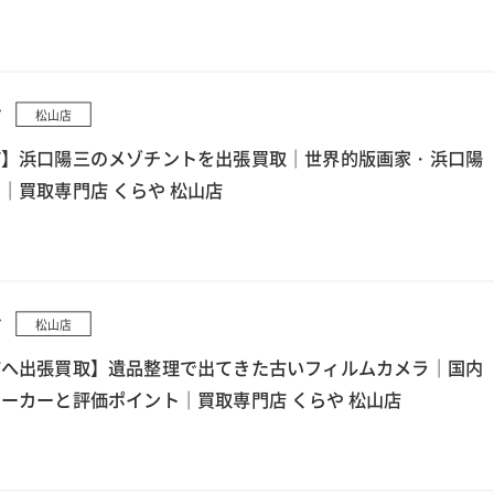
7
松山店
町】浜口陽三のメゾチントを出張買取｜世界的版画家・浜口陽
｜買取専門店 くらや 松山店
7
松山店
市へ出張買取】遺品整理で出てきた古いフィルムカメラ｜国内
ーカーと評価ポイント｜買取専門店 くらや 松山店