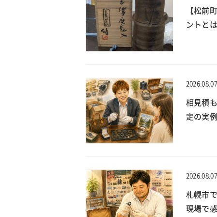
【松前
ントとは
2026.08.0
相見積
定の実
2026.08.0
札幌市で
現場で