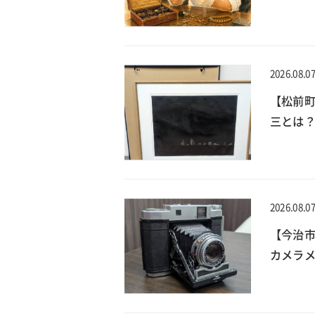
2026.08.0
【松前
三とは？
2026.08.0
【今治
カメラメ