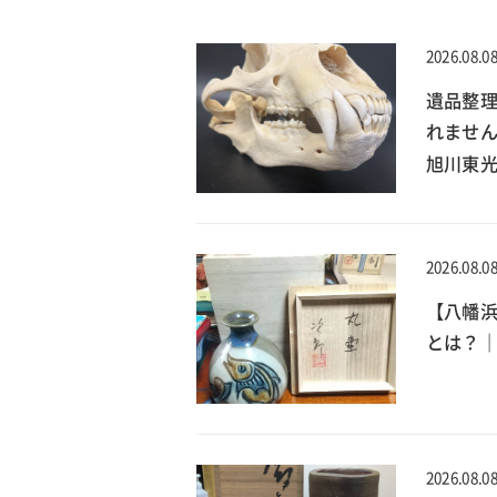
2026.08.0
遺品整理
れません
旭川東
2026.08.0
【八幡
とは？｜
2026.08.0