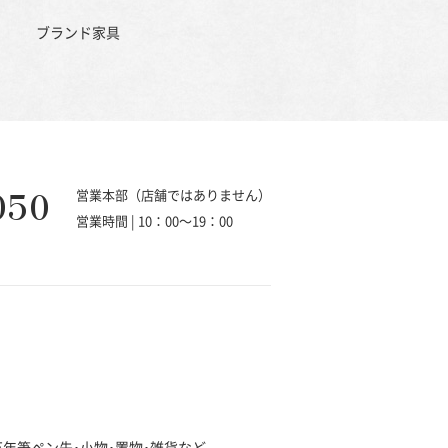
ブランド家具
050
営業本部（店舗ではありません）
営業時間 | 10：00～19：00
･万年筆ペン先･小物･置物･雑貨など