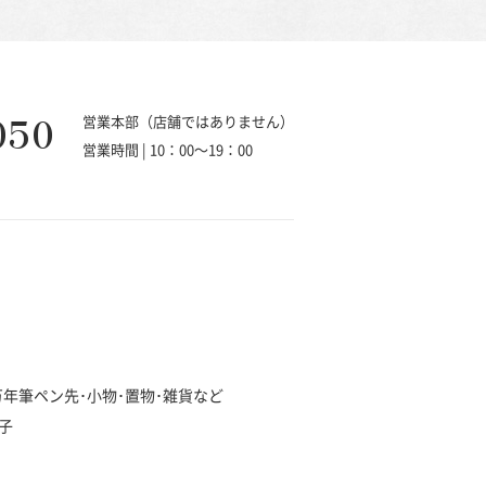
050
営業本部（店舗ではありません）
営業時間 | 10：00～19：00
･万年筆ペン先･小物･置物･雑貨など
子