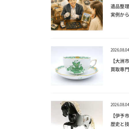
遺品整
実例か
2026.08.0
【大洲
買取専門
2026.08.0
【伊予
歴史と技