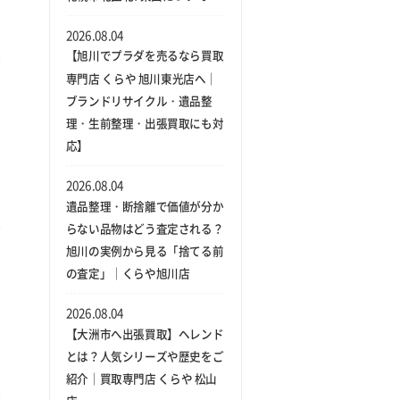
2026.08.04
【旭川でプラダを売るなら買取
専門店 くらや 旭川東光店へ｜
ブランドリサイクル・遺品整
理・生前整理・出張買取にも対
応】
2026.08.04
遺品整理・断捨離で価値が分か
らない品物はどう査定される？
旭川の実例から見る「捨てる前
の査定」｜くらや旭川店
2026.08.04
【大洲市へ出張買取】ヘレンド
とは？人気シリーズや歴史をご
紹介｜買取専門店 くらや 松山