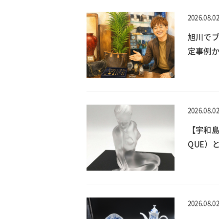
2026.08.0
旭川でブ
定事例
2026.08.0
【宇和島
QUE）
2026.08.0