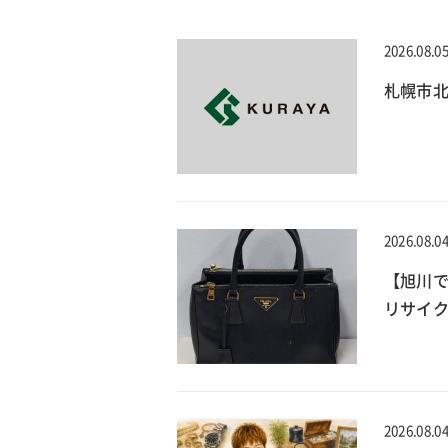
2026.08.0
札幌市北
2026.08.0
【旭川で
リサイ
2026.08.0