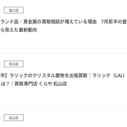
2
旭川店
ランド品・貴金属の買取相談が増えている理由 7月前半の査
から見えた最新動向
2
松山店
市】ラリックのクリスタル置物を出張買取｜ラリック（LALI
とは？｜買取専門店 くらや 松山店
2
松山店