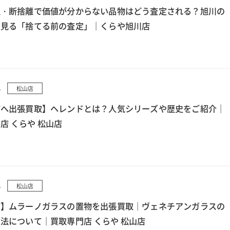
理・断捨離で価値が分からない品物はどう査定される？旭川の
ら見る「捨てる前の査定」｜くらや旭川店
4
松山店
市へ出張買取】ヘレンドとは？人気シリーズや歴史をご紹介｜
店 くらや 松山店
4
松山店
市】ムラーノガラスの置物を出張買取｜ヴェネチアンガラスの
法について｜買取専門店 くらや 松山店