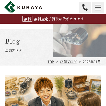
無
料
査定 / 買取の
依頼はコチラ
Blog
店舗ブログ
TOP
店舗ブログ
2026年01月