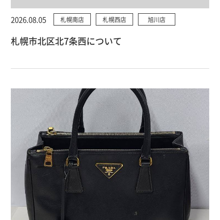
2026.08.05
札幌南店
札幌西店
旭川店
札幌市北区北7条西について