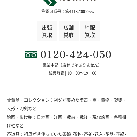
許認可番号：第441370000662
出張
店舗
宅配
買取
買取
買取
0120-424-050
営業本部（店舗ではありません）
営業時間 | 10：00～19：00
骨董品・コレクション：祖父が集めた陶器・壷・置物・鎧兜・
人形・刀剣など
絵画・掛け軸：日本画・洋画・戦前・戦後・現代絵画・各種掛
け軸など
茶道具：祖母が昔使っていた茶碗･茶杓･茶釜･花入･花器･花瓶･