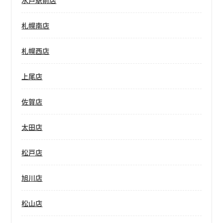
水戸駅前店
札幌南店
札幌西店
上尾店
佐賀店
太田店
松戸店
旭川店
松山店