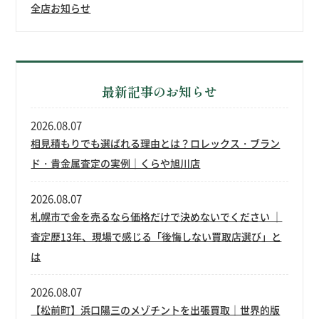
全店お知らせ
最新記事のお知らせ
2026.08.07
相見積もりでも選ばれる理由とは？ロレックス・ブラン
ド・貴金属査定の実例｜くらや旭川店
2026.08.07
札幌市で金を売るなら価格だけで決めないでください ｜
査定歴13年、現場で感じる「後悔しない買取店選び」と
は
2026.08.07
【松前町】浜口陽三のメゾチントを出張買取｜世界的版