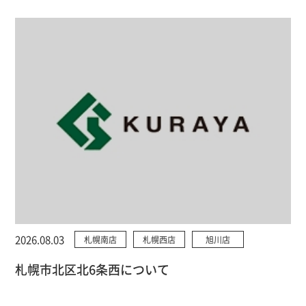
2026.08.03
札幌南店
札幌西店
旭川店
札幌市北区北6条西について