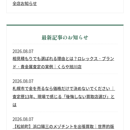
全店お知らせ
最新記事のお知らせ
2026.08.07
相見積もりでも選ばれる理由とは？ロレックス・ブラン
ド・貴金属査定の実例｜くらや旭川店
2026.08.07
札幌市で金を売るなら価格だけで決めないでください ｜
査定歴13年、現場で感じる「後悔しない買取店選び」と
は
2026.08.07
【松前町】浜口陽三のメゾチントを出張買取｜世界的版