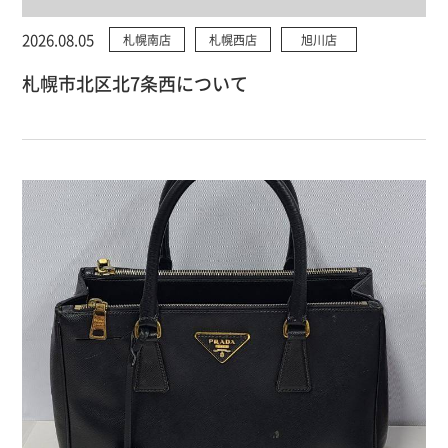
2026.08.05
札幌南店
札幌西店
旭川店
札幌市北区北7条西について