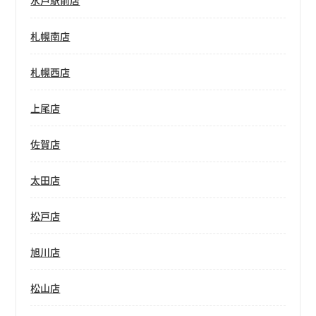
水戸駅前店
札幌南店
札幌西店
上尾店
佐賀店
太田店
松戸店
旭川店
松山店