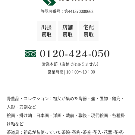
許認可番号：第441370000662
出張
店舗
宅配
買取
買取
買取
0120-424-050
営業本部（店舗ではありません）
営業時間 | 10：00～19：00
骨董品・コレクション：祖父が集めた陶器・壷・置物・鎧兜・
人形・刀剣など
絵画・掛け軸：日本画・洋画・戦前・戦後・現代絵画・各種掛
け軸など
茶道具：祖母が昔使っていた茶碗･茶杓･茶釜･花入･花器･花瓶･