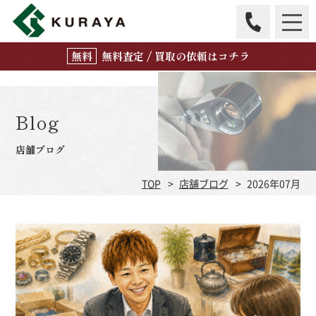
無
料
査定 / 買取の
依頼はコチラ
Blog
店舗ブログ
TOP
店舗ブログ
2026年07月