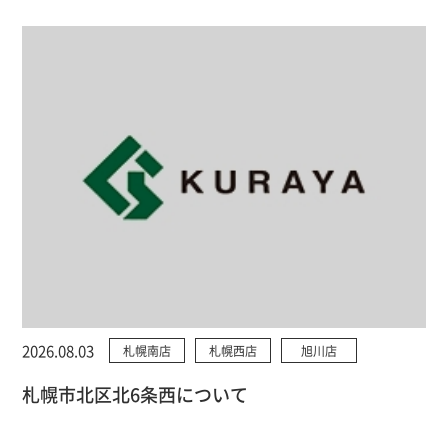
2026.08.03
札幌南店
札幌西店
旭川店
札幌市北区北6条西について