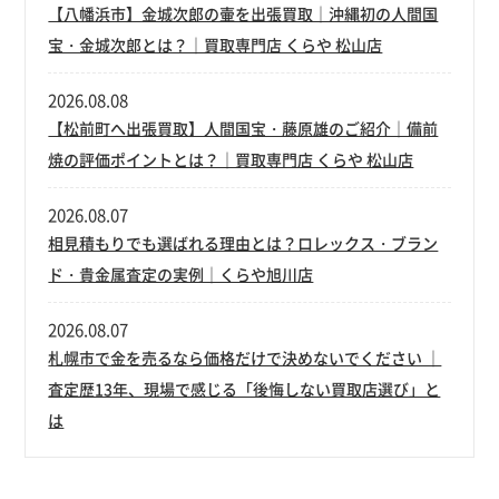
【八幡浜市】金城次郎の壷を出張買取｜沖縄初の人間国
宝・金城次郎とは？｜買取専門店 くらや 松山店
2026.08.08
【松前町へ出張買取】人間国宝・藤原雄のご紹介｜備前
焼の評価ポイントとは？｜買取専門店 くらや 松山店
2026.08.07
相見積もりでも選ばれる理由とは？ロレックス・ブラン
ド・貴金属査定の実例｜くらや旭川店
2026.08.07
札幌市で金を売るなら価格だけで決めないでください ｜
査定歴13年、現場で感じる「後悔しない買取店選び」と
は