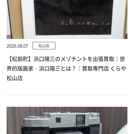
2026.08.07
松山店
【松前町】浜口陽三のメゾチントを出張買取｜世
界的版画家・浜口陽三とは？｜買取専門店 くらや
松山店