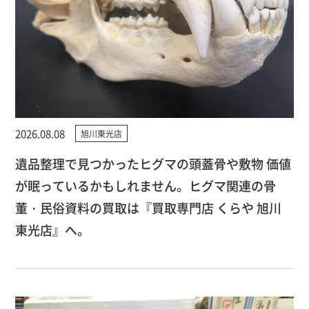
2026.08.08
旭川東光店
遺品整理で見つかったヒグマの頭蓋骨や敷物 価値
が眠っているかもしれません。ヒグマ関連の骨
董・民俗資料の買取は『買取専門店 くらや 旭川
東光店』へ。