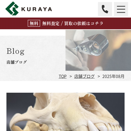
無
料
査定 / 買取の
依頼はコチラ
Blog
店舗ブログ
TOP
店舗ブログ
2025年08月