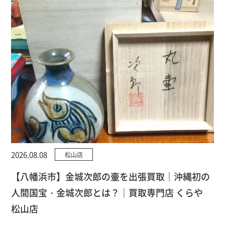
2026.08.08
松山店
【八幡浜市】金城次郎の壷を出張買取｜沖縄初の
人間国宝・金城次郎とは？｜買取専門店 くらや
松山店