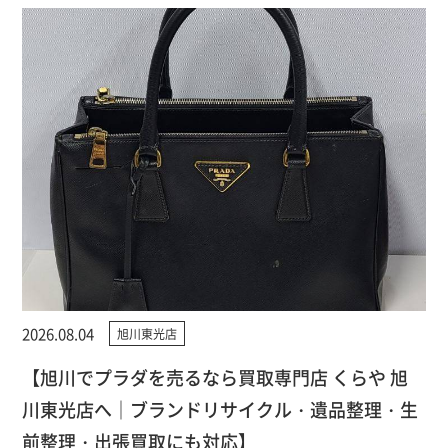
2026.08.04
旭川東光店
【旭川でプラダを売るなら買取専門店 くらや 旭
川東光店へ｜ブランドリサイクル・遺品整理・生
前整理・出張買取にも対応】