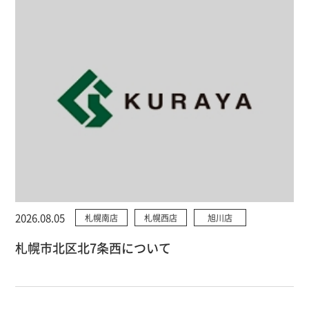
2026.08.05
札幌南店
札幌西店
旭川店
札幌市北区北7条西について