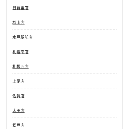
日暮里店
郡山店
水戸駅前店
札幌南店
札幌西店
上尾店
佐賀店
太田店
松戸店