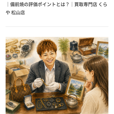
｜備前焼の評価ポイントとは？｜買取専門店 くら
や 松山店