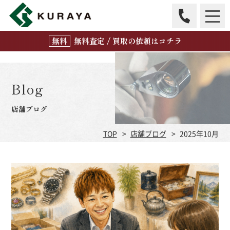
無
料
査定 / 買取の
依頼はコチラ
Blog
店舗ブログ
TOP
店舗ブログ
2025年10月