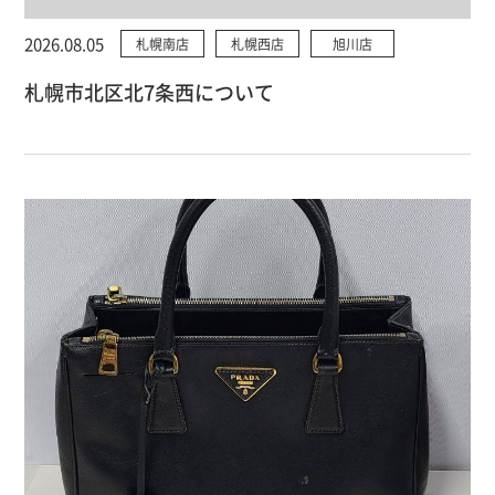
2026.08.05
札幌南店
札幌西店
旭川店
札幌市北区北7条西について