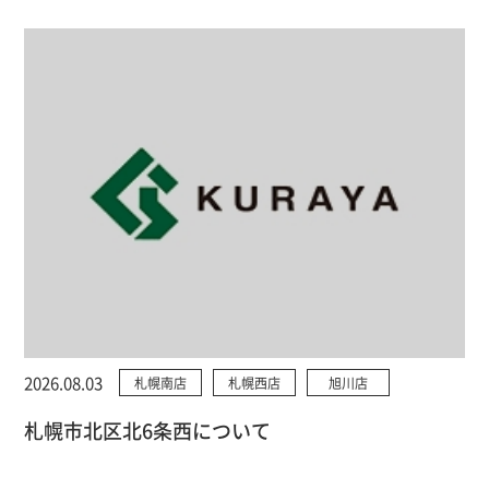
2026.08.03
札幌南店
札幌西店
旭川店
札幌市北区北6条西について