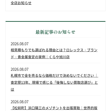
全店お知らせ
最新記事のお知らせ
2026.08.07
相見積もりでも選ばれる理由とは？ロレックス・ブラン
ド・貴金属査定の実例｜くらや旭川店
2026.08.07
札幌市で金を売るなら価格だけで決めないでください ｜
査定歴13年、現場で感じる「後悔しない買取店選び」と
は
2026.08.07
【松前町】浜口陽三のメゾチントを出張買取｜世界的版