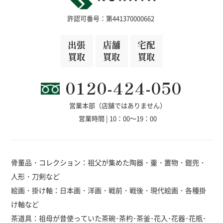
許認可番号：第441370000662
出張
店舗
宅配
買取
買取
買取
0120-424-050
営業本部（店舗ではありません）
営業時間 | 10：00～19：00
骨董品・コレクション：祖父が集めた陶器・壷・置物・鎧兜・
人形・刀剣など
絵画・掛け軸：日本画・洋画・戦前・戦後・現代絵画・各種掛
け軸など
茶道具：祖母が昔使っていた茶碗･茶杓･茶釜･花入･花器･花瓶･