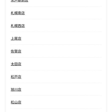
水戸駅前店
札幌南店
札幌西店
上尾店
佐賀店
太田店
松戸店
旭川店
松山店