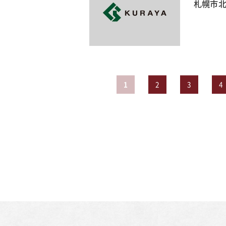
札幌市北
1
2
3
4