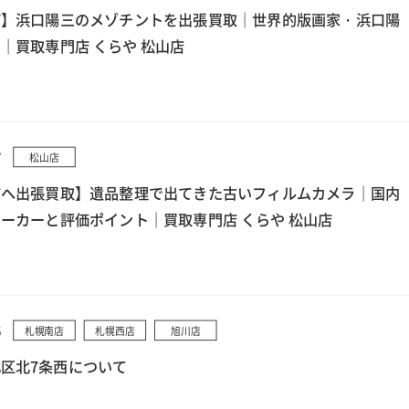
町】浜口陽三のメゾチントを出張買取｜世界的版画家・浜口陽
｜買取専門店 くらや 松山店
7
松山店
市へ出張買取】遺品整理で出てきた古いフィルムカメラ｜国内
ーカーと評価ポイント｜買取専門店 くらや 松山店
5
札幌南店
札幌西店
旭川店
区北7条西について