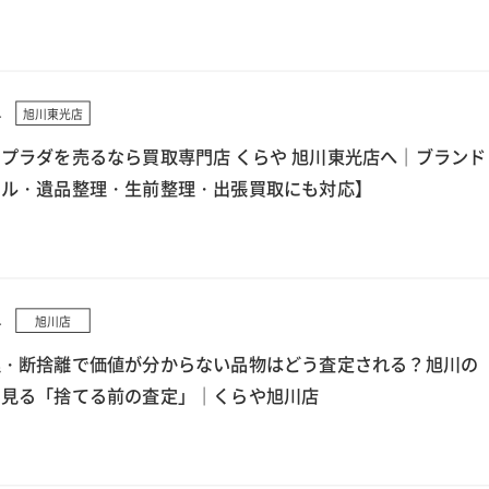
4
旭川東光店
プラダを売るなら買取専門店 くらや 旭川東光店へ｜ブランド
クル・遺品整理・生前整理・出張買取にも対応】
4
旭川店
理・断捨離で価値が分からない品物はどう査定される？旭川の
ら見る「捨てる前の査定」｜くらや旭川店