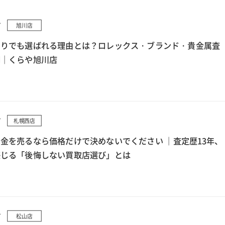
7
旭川店
もりでも選ばれる理由とは？ロレックス・ブランド・貴金属査
例｜くらや旭川店
7
札幌西店
金を売るなら価格だけで決めないでください ｜査定歴13年、
感じる「後悔しない買取店選び」とは
7
松山店