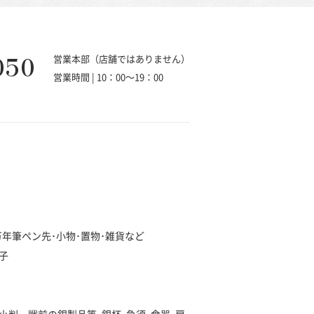
050
営業本部（店舗ではありません）
営業時間 | 10：00～19：00
･万年筆ペン先･小物･置物･雑貨など
子