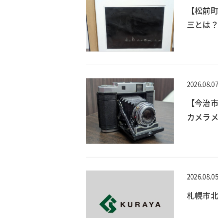
【松前
三とは？
2026.08.0
【今治
カメラメ
2026.08.0
札幌市北