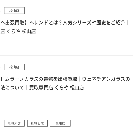
4
松山店
市へ出張買取】ヘレンドとは？人気シリーズや歴史をご紹介｜
店 くらや 松山店
4
松山店
市】ムラーノガラスの置物を出張買取｜ヴェネチアンガラスの
法について｜買取専門店 くらや 松山店
3
札幌南店
札幌西店
旭川店