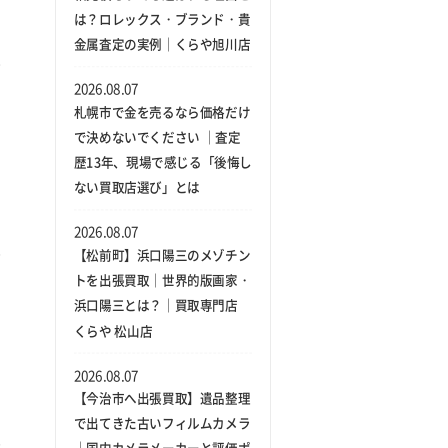
は？ロレックス・ブランド・貴
金属査定の実例｜くらや旭川店
2026.08.07
札幌市で金を売るなら価格だけ
で決めないでください ｜査定
歴13年、現場で感じる「後悔し
ない買取店選び」とは
2026.08.07
【松前町】浜口陽三のメゾチン
トを出張買取｜世界的版画家・
浜口陽三とは？｜買取専門店
くらや 松山店
2026.08.07
【今治市へ出張買取】遺品整理
で出てきた古いフィルムカメラ