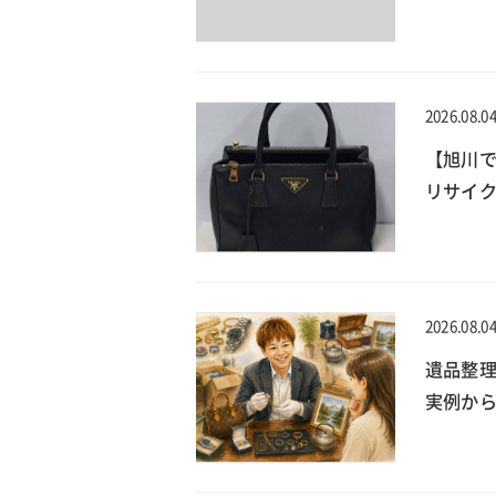
2026.08.0
【旭川で
リサイ
2026.08.0
遺品整
実例か