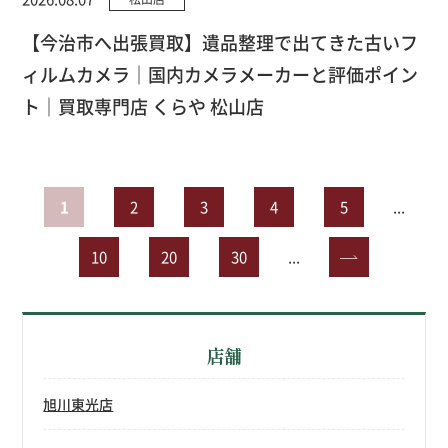
【今治市へ出張買取】遺品整理で出てきた古いフ
ィルムカメラ｜国内カメラメーカーと評価ポイン
ト｜買取専門店 くらや 松山店
1
2
3
4
5
...
10
20
30
...
»
店舗
旭川東光店