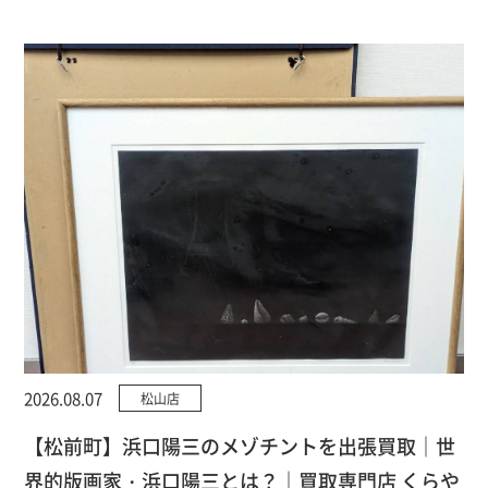
2026.08.07
松山店
【松前町】浜口陽三のメゾチントを出張買取｜世
界的版画家・浜口陽三とは？｜買取専門店 くらや