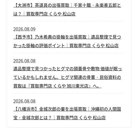
【大洲市】茶道具の出張買取｜千家十職・永楽善五郎と
は？｜買取専門店 くらや 松山店
2026.08.09
【西予市】乃木希典の掛軸を出張買取｜遺品整理で見つ
かった掛軸の評価ポイント｜買取専門店 くらや 松山店
2026.08.08
遺品整理で見つかったヒグマの頭蓋骨や敷物 価値が眠っ
ているかもしれません。ヒグマ関連の骨董・民俗資料の
買取は『買取専門店 くらや 旭川東光店』へ。
2026.08.08
【八幡浜市】金城次郎の壷を出張買取｜沖縄初の人間国
宝・金城次郎とは？｜買取専門店 くらや 松山店