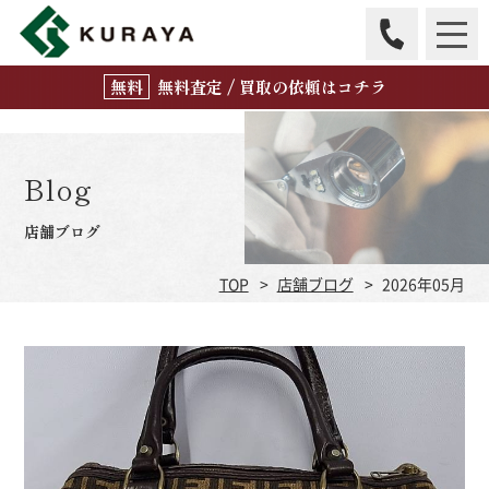
無
料
査定 / 買取の
依頼はコチラ
Blog
店舗ブログ
TOP
店舗ブログ
2026年05月