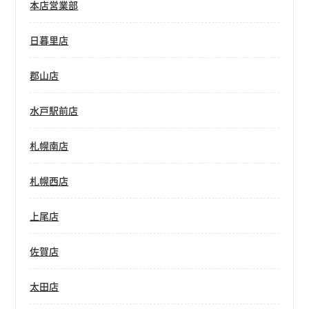
本店営業部
日暮里店
郡山店
水戸駅前店
札幌南店
札幌西店
上尾店
佐賀店
太田店