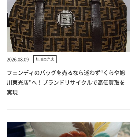
2026.08.09
旭川東光店
フェンディのバッグを売るなら迷わず“くらや旭
川東光店”へ！ブランドリサイクルで高価買取を
実現