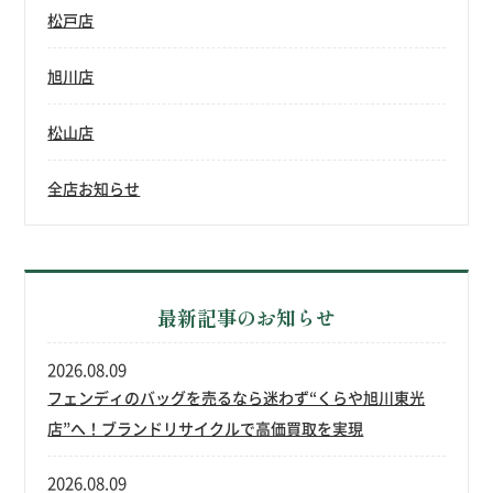
松戸店
旭川店
松山店
全店お知らせ
最新記事のお知らせ
2026.08.09
フェンディのバッグを売るなら迷わず“くらや旭川東光
店”へ！ブランドリサイクルで高価買取を実現
2026.08.09