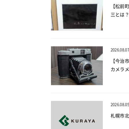
【松前
三とは？
2026.08.0
【今治
カメラメ
2026.08.0
札幌市北