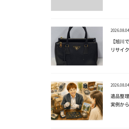
2026.08.0
【旭川で
リサイ
2026.08.0
遺品整
実例か