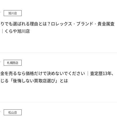
7
旭川店
もりでも選ばれる理由とは？ロレックス・ブランド・貴金属査
例｜くらや旭川店
7
札幌西店
金を売るなら価格だけで決めないでください ｜査定歴13年、
感じる「後悔しない買取店選び」とは
7
松山店