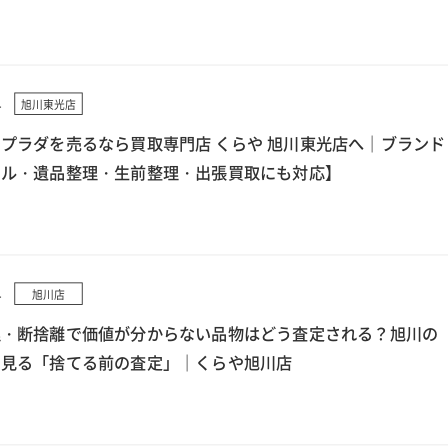
4
旭川東光店
プラダを売るなら買取専門店 くらや 旭川東光店へ｜ブランド
クル・遺品整理・生前整理・出張買取にも対応】
4
旭川店
理・断捨離で価値が分からない品物はどう査定される？旭川の
ら見る「捨てる前の査定」｜くらや旭川店