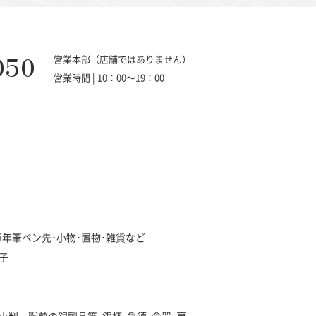
050
営業本部（店舗ではありません）
営業時間 | 10：00～19：00
･万年筆ペン先･小物･置物･雑貨など
子