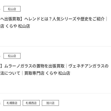
4
松山店
市へ出張買取】ヘレンドとは？人気シリーズや歴史をご紹介｜
店 くらや 松山店
4
松山店
市】ムラーノガラスの置物を出張買取｜ヴェネチアンガラスの
法について｜買取専門店 くらや 松山店
3
札幌南店
札幌西店
旭川店