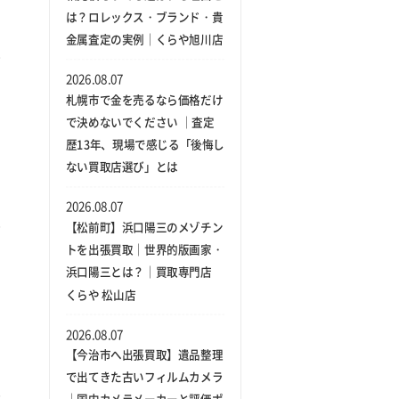
は？ロレックス・ブランド・貴
金属査定の実例｜くらや旭川店
2026.08.07
札幌市で金を売るなら価格だけ
で決めないでください ｜査定
歴13年、現場で感じる「後悔し
ない買取店選び」とは
2026.08.07
【松前町】浜口陽三のメゾチン
トを出張買取｜世界的版画家・
浜口陽三とは？｜買取専門店
くらや 松山店
2026.08.07
【今治市へ出張買取】遺品整理
で出てきた古いフィルムカメラ