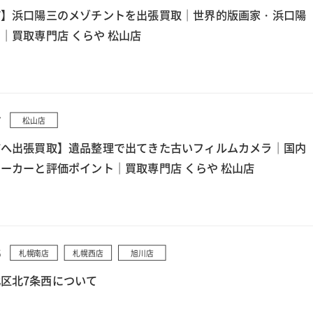
町】浜口陽三のメゾチントを出張買取｜世界的版画家・浜口陽
｜買取専門店 くらや 松山店
7
松山店
市へ出張買取】遺品整理で出てきた古いフィルムカメラ｜国内
ーカーと評価ポイント｜買取専門店 くらや 松山店
5
札幌南店
札幌西店
旭川店
区北7条西について