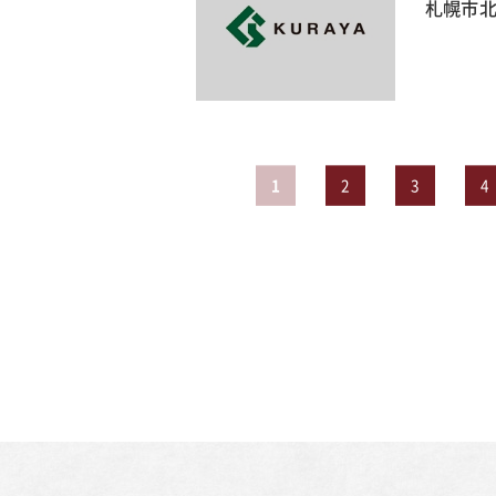
札幌市北
1
2
3
4