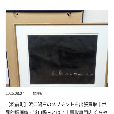
2026.08.07
松山店
【松前町】浜口陽三のメゾチントを出張買取｜世
界的版画家・浜口陽三とは？｜買取専門店 くらや