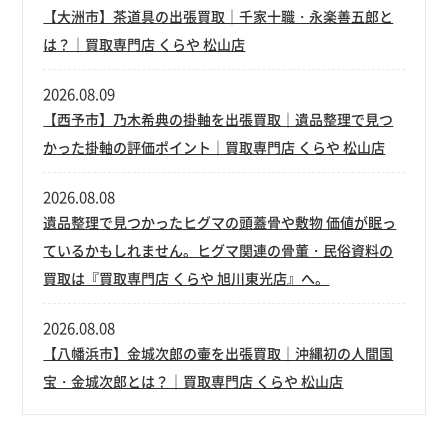
【大洲市】茶道具の出張買取｜千家十職・永楽善五郎と
は？｜買取専門店 くらや 松山店
2026.08.09
【西予市】乃木希典の掛軸を出張買取｜遺品整理で見つ
かった掛軸の評価ポイント｜買取専門店 くらや 松山店
2026.08.08
遺品整理で見つかったヒグマの頭蓋骨や敷物 価値が眠っ
ているかもしれません。ヒグマ関連の骨董・民俗資料の
買取は『買取専門店 くらや 旭川東光店』へ。
2026.08.08
【八幡浜市】金城次郎の壷を出張買取｜沖縄初の人間国
宝・金城次郎とは？｜買取専門店 くらや 松山店