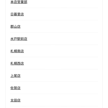
本店営業部
日暮里店
郡山店
水戸駅前店
札幌南店
札幌西店
上尾店
佐賀店
太田店