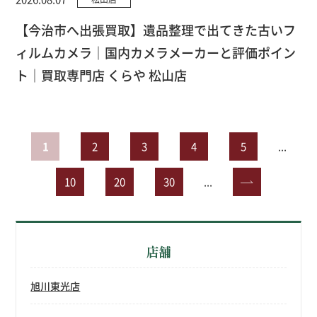
【今治市へ出張買取】遺品整理で出てきた古いフ
ィルムカメラ｜国内カメラメーカーと評価ポイン
ト｜買取専門店 くらや 松山店
1
2
3
4
5
...
10
20
30
...
»
店舗
旭川東光店