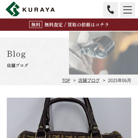
無
料
査定 / 買取の
依頼はコチラ
Blog
店舗ブログ
TOP
店舗ブログ
2025年06月