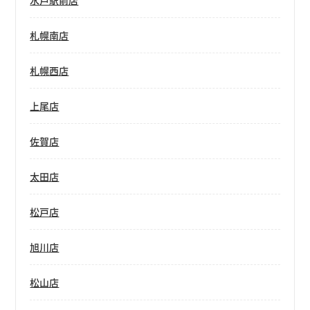
水戸駅前店
札幌南店
札幌西店
上尾店
佐賀店
太田店
松戸店
旭川店
松山店