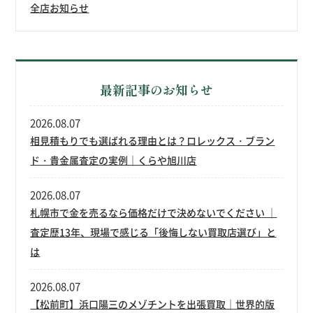
全店お知らせ
最新記事のお知らせ
2026.08.07
相見積もりでも選ばれる理由とは？ロレックス・ブラン
ド・貴金属査定の実例｜くらや旭川店
2026.08.07
札幌市で金を売るなら価格だけで決めないでください ｜
査定歴13年、現場で感じる「後悔しない買取店選び」と
は
2026.08.07
【松前町】浜口陽三のメゾチントを出張買取｜世界的版