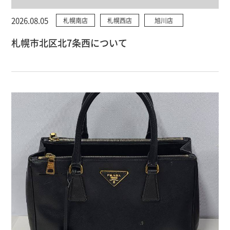
2026.08.05
札幌南店
札幌西店
旭川店
札幌市北区北7条西について