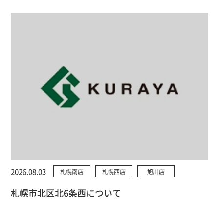
2026.08.03
札幌南店
札幌西店
旭川店
札幌市北区北6条西について