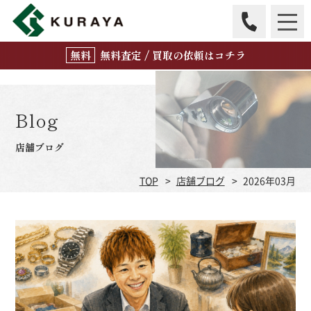
無
料
査定 / 買取の
依頼はコチラ
Blog
店舗ブログ
TOP
店舗ブログ
2026年03月