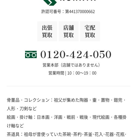
許認可番号：第441370000662
出張
店舗
宅配
買取
買取
買取
0120-424-050
営業本部（店舗ではありません）
営業時間 | 10：00～19：00
骨董品・コレクション：祖父が集めた陶器・壷・置物・鎧兜・
人形・刀剣など
絵画・掛け軸：日本画・洋画・戦前・戦後・現代絵画・各種掛
け軸など
茶道具：祖母が昔使っていた茶碗･茶杓･茶釜･花入･花器･花瓶･