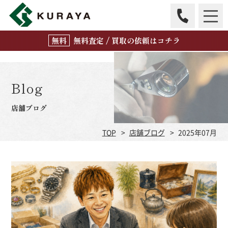
無
料
査定 / 買取の
依頼はコチラ
Blog
店舗ブログ
TOP
店舗ブログ
2025年07月