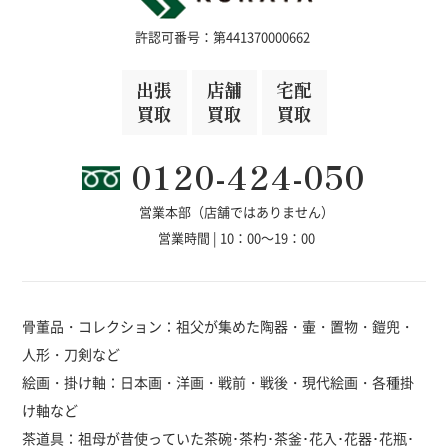
許認可番号：第441370000662
出張
店舗
宅配
買取
買取
買取
0120-424-050
営業本部（店舗ではありません）
営業時間 | 10：00～19：00
骨董品・コレクション：祖父が集めた陶器・壷・置物・鎧兜・
人形・刀剣など
絵画・掛け軸：日本画・洋画・戦前・戦後・現代絵画・各種掛
け軸など
茶道具：祖母が昔使っていた茶碗･茶杓･茶釜･花入･花器･花瓶･