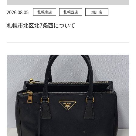
2026.08.05
札幌南店
札幌西店
旭川店
札幌市北区北7条西について