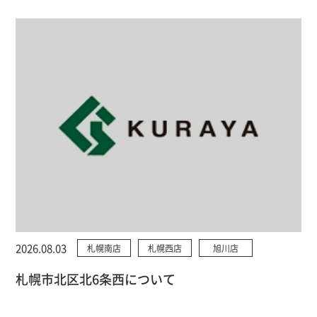
2026.08.03
札幌南店
札幌西店
旭川店
札幌市北区北6条西について