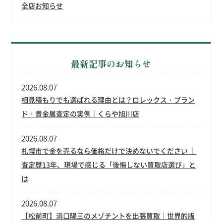
全店お知らせ
最新記事のお知らせ
2026.08.07
相見積もりでも選ばれる理由とは？ロレックス・ブラン
ド・貴金属査定の実例｜くらや旭川店
2026.08.07
札幌市で金を売るなら価格だけで決めないでください ｜
査定歴13年、現場で感じる「後悔しない買取店選び」と
は
2026.08.07
【松前町】浜口陽三のメゾチントを出張買取｜世界的版