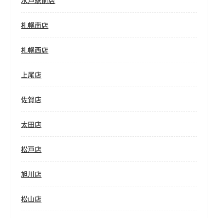
水戸駅前店
札幌南店
札幌西店
上尾店
佐賀店
太田店
松戸店
旭川店
松山店