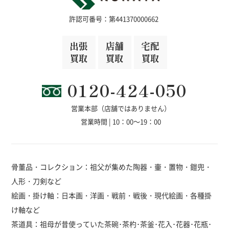
許認可番号：第441370000662
出張
店舗
宅配
買取
買取
買取
0120-424-050
営業本部（店舗ではありません）
営業時間 | 10：00～19：00
骨董品・コレクション：祖父が集めた陶器・壷・置物・鎧兜・
人形・刀剣など
絵画・掛け軸：日本画・洋画・戦前・戦後・現代絵画・各種掛
け軸など
茶道具：祖母が昔使っていた茶碗･茶杓･茶釜･花入･花器･花瓶･