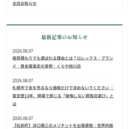
全店お知らせ
最新記事のお知らせ
2026.08.07
相見積もりでも選ばれる理由とは？ロレックス・ブラン
ド・貴金属査定の実例｜くらや旭川店
2026.08.07
札幌市で金を売るなら価格だけで決めないでください ｜
査定歴13年、現場で感じる「後悔しない買取店選び」と
は
2026.08.07
【松前町】浜口陽三のメゾチントを出張買取｜世界的版