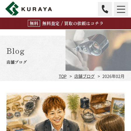
無
料
査定 / 買取の
依頼はコチラ
Blog
店舗ブログ
TOP
店舗ブログ
2026年02月