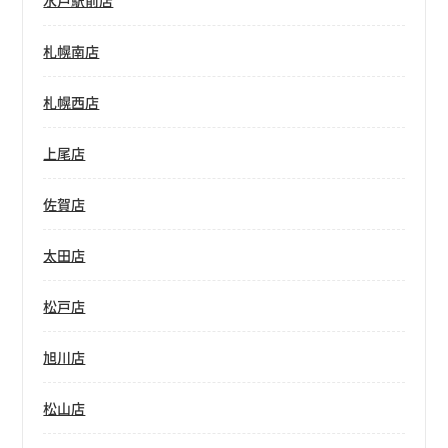
水戸駅前店
札幌南店
札幌西店
上尾店
佐賀店
太田店
松戸店
旭川店
松山店