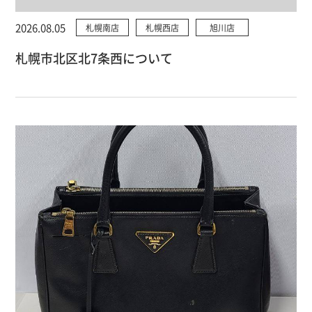
2026.08.05
札幌南店
札幌西店
旭川店
札幌市北区北7条西について