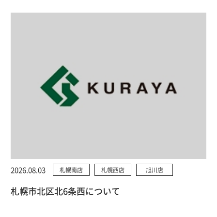
2026.08.03
札幌南店
札幌西店
旭川店
札幌市北区北6条西について