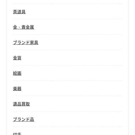
茶道具
金・貴金属
ブランド家具
金貨
絵画
楽器
遺品買取
ブランド品
切手