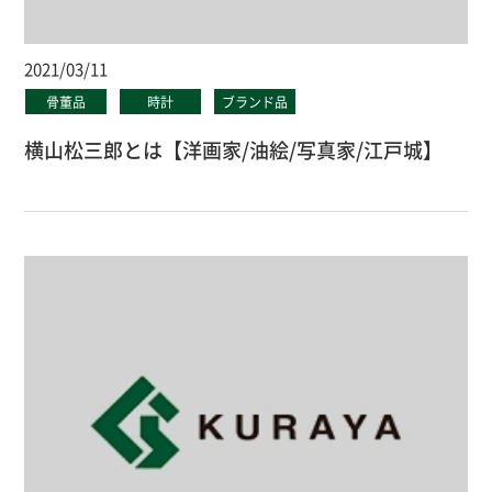
2021/03/11
骨董品
時計
ブランド品
横山松三郎とは【洋画家/油絵/写真家/江戸城】