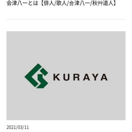
会津八一とは【俳人/歌人/會津八一/秋艸道人】
2021/03/11