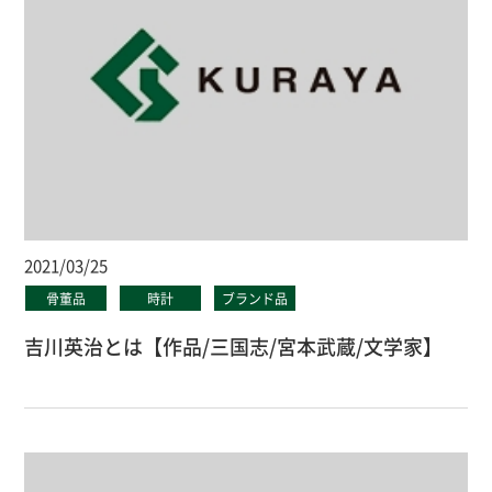
2021/03/25
骨董品
時計
ブランド品
吉川英治とは【作品/三国志/宮本武蔵/文学家】