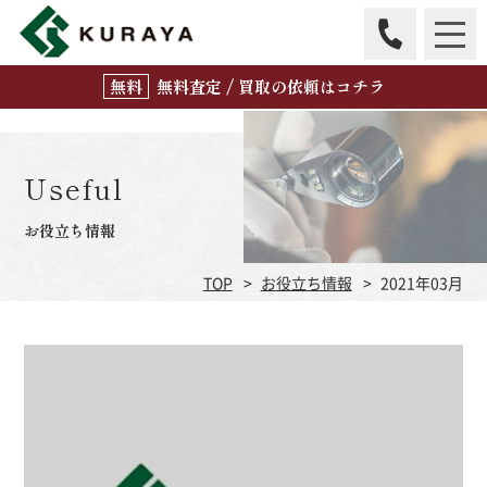
無
料
査定 / 買取の
依頼はコチラ
Useful
お役立ち情報
TOP
お役立ち情報
2021年03月