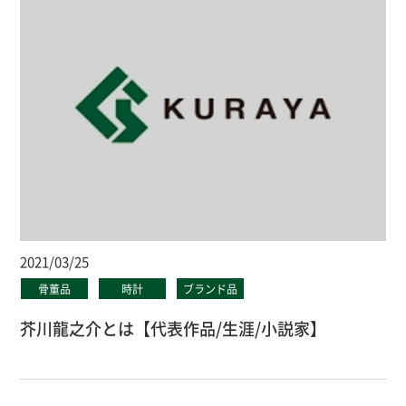
2021/03/25
骨董品
時計
ブランド品
芥川龍之介とは【代表作品/生涯/小説家】