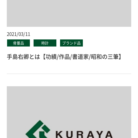
2021/03/11
骨董品
時計
ブランド品
手島右卿とは【功績/作品/書道家/昭和の三筆】