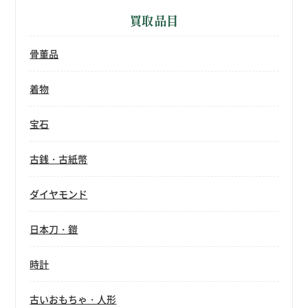
買取品目
骨董品
着物
宝石
古銭・古紙幣
ダイヤモンド
日本刀・鎧
時計
古いおもちゃ・人形