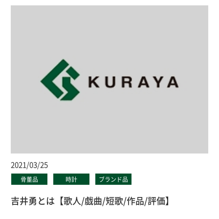
2021/03/25
骨董品
時計
ブランド品
吉井勇とは【歌人/戯曲/短歌/作品/評価】