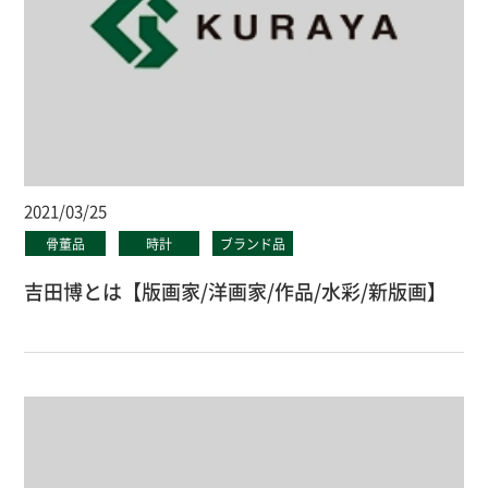
2021/03/25
骨董品
時計
ブランド品
吉田博とは【版画家/洋画家/作品/水彩/新版画】