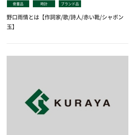
骨董品
時計
ブランド品
野口雨情とは【作詞家/歌/詩人/赤い靴/シャボン
玉】