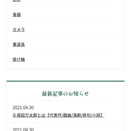
食器
カメラ
書道具
掛け軸
最新記事のお知らせ
2021.04.30
久保田万太郎とは【代表作/戯曲/演劇/俳句/小説】
2021.04.30