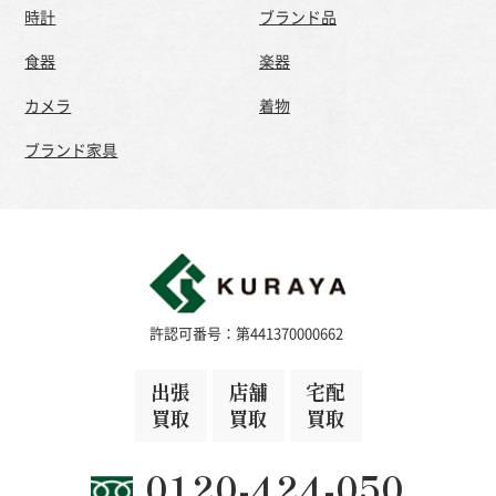
時計
ブランド品
食器
楽器
カメラ
着物
ブランド家具
許認可番号：第441370000662
出張
店舗
宅配
買取
買取
買取
0120-424-050