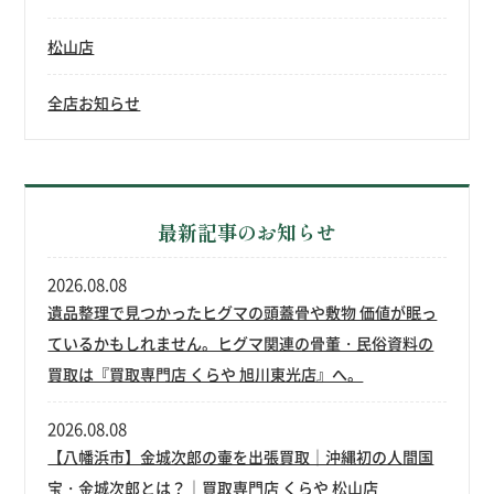
松山店
全店お知らせ
最新記事のお知らせ
2026.08.08
遺品整理で見つかったヒグマの頭蓋骨や敷物 価値が眠っ
ているかもしれません。ヒグマ関連の骨董・民俗資料の
買取は『買取専門店 くらや 旭川東光店』へ。
2026.08.08
【八幡浜市】金城次郎の壷を出張買取｜沖縄初の人間国
宝・金城次郎とは？｜買取専門店 くらや 松山店