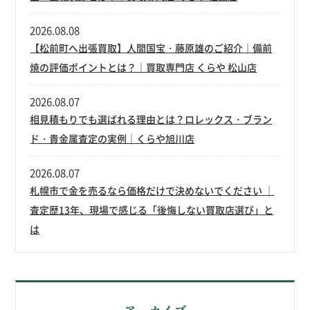
2026.08.08
【松前町へ出張買取】人間国宝・藤原雄のご紹介｜備前
焼の評価ポイントとは？｜買取専門店 くらや 松山店
2026.08.07
相見積もりでも選ばれる理由とは？ロレックス・ブラン
ド・貴金属査定の実例｜くらや旭川店
2026.08.07
札幌市で金を売るなら価格だけで決めないでください ｜
査定歴13年、現場で感じる「後悔しない買取店選び」と
は