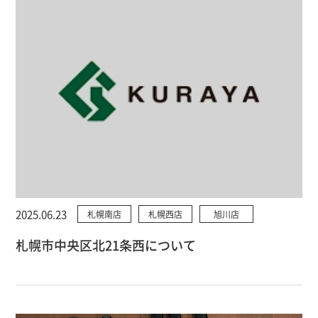
2025.06.23
札幌南店
札幌西店
旭川店
札幌市中央区北21条西について