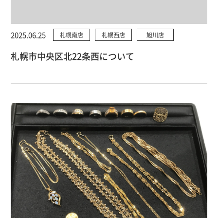
2025.06.25
札幌南店
札幌西店
旭川店
札幌市中央区北22条西について