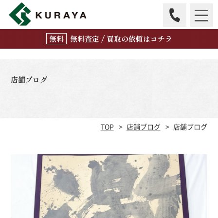
無
料
査定 / 買取の
依頼はコチラ
店舗ブログ
TOP
店舗ブログ
店舗ブログ