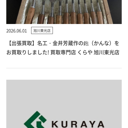
2026.06.01
旭川東光店
【出張買取】名工・金井芳蔵作の鉋（かんな）を
お買取りしました! 買取専門店 くらや 旭川東光店