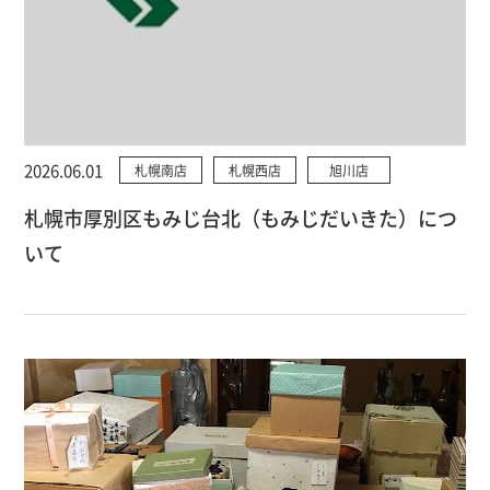
2026.06.01
札幌南店
札幌西店
旭川店
札幌市厚別区もみじ台北（もみじだいきた）につ
いて