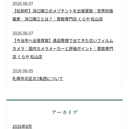
2026.08.07
【松前町】浜口陽三のメゾチントを出張買取｜世界的版
画家・浜口陽三とは？｜買取専門店 くらや 松山店
2026.08.07
【今治市へ出張買取】遺品整理で出てきた古いフィルム
カメラ｜国内カメラメーカーと評価ポイント｜買取専門
店 くらや 松山店
2026.08.05
札幌市北区北7条西について
アーカイブ
2026年8月