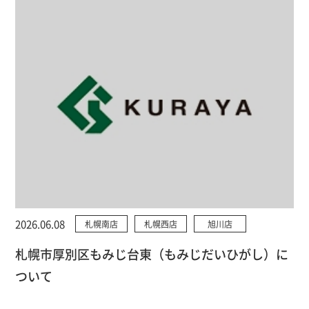
2026.06.08
札幌南店
札幌西店
旭川店
札幌市厚別区もみじ台東（もみじだいひがし）に
ついて