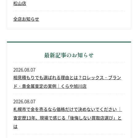
松山店
全店お知らせ
最新記事のお知らせ
2026.08.07
相見積もりでも選ばれる理由とは？ロレックス・ブラン
ド・貴金属査定の実例｜くらや旭川店
2026.08.07
札幌市で金を売るなら価格だけで決めないでください ｜
査定歴13年、現場で感じる「後悔しない買取店選び」と
は