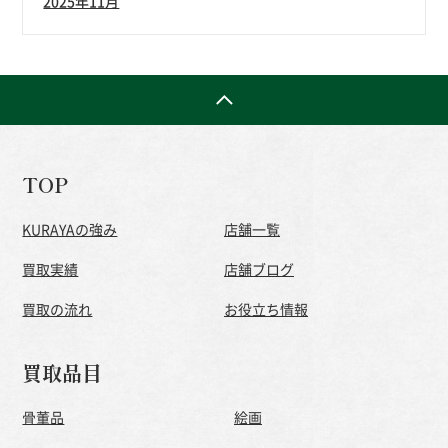
2025年11月
TOP
KURAYAの強み
店舗一覧
買取実績
店舗ブログ
買取の流れ
お役立ち情報
買取品目
骨董品
絵画