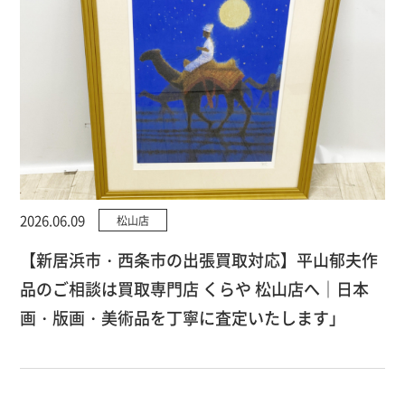
2026.06.09
松山店
【新居浜市・西条市の出張買取対応】平山郁夫作
品のご相談は買取専門店 くらや 松山店へ｜日本
画・版画・美術品を丁寧に査定いたします」