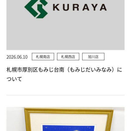
2026.06.10
札幌南店
札幌西店
旭川店
札幌市厚別区もみじ台南（もみじだいみなみ）に
ついて