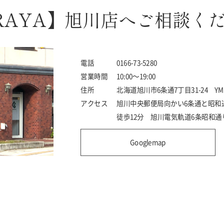
RAYA】旭川店へご相談く
電話
0166-73-5280
営業時間
10:00～19:00
住所
北海道旭川市6条通7丁目31-24 Y
アクセス
旭川中央郵便局向かい6条通と昭和
徒歩12分 旭川電気軌道6条昭和通
Googlemap