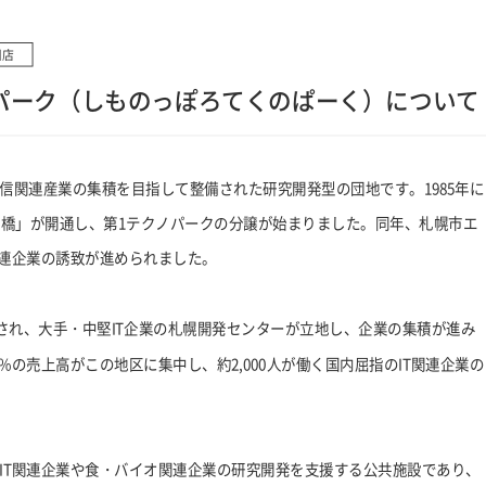
川店
パーク（しものっぽろてくのぱーく）について
信関連産業の集積を目指して整備された研究開発型の団地です。1985年に
ポロ橋」が開通し、第1テクノパークの分譲が始まりました。同年、札幌市エ
関連企業の誘致が進められました。
始され、大手・中堅IT企業の札幌開発センターが立地し、企業の集積が進み
%の売上高がこの地区に集中し、約2,000人が働く国内屈指のIT関連企業の
IT関連企業や食・バイオ関連企業の研究開発を支援する公共施設であり、