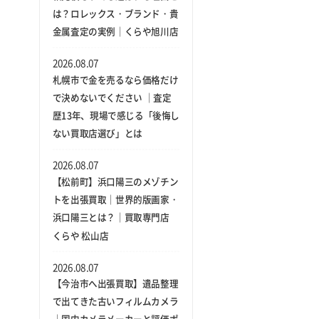
は？ロレックス・ブランド・貴
金属査定の実例｜くらや旭川店
2026.08.07
札幌市で金を売るなら価格だけ
で決めないでください ｜査定
歴13年、現場で感じる「後悔し
ない買取店選び」とは
2026.08.07
【松前町】浜口陽三のメゾチン
トを出張買取｜世界的版画家・
浜口陽三とは？｜買取専門店
くらや 松山店
2026.08.07
【今治市へ出張買取】遺品整理
で出てきた古いフィルムカメラ