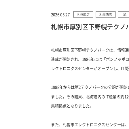
2026.05.27
札幌南店
札幌西店
旭
札幌市厚別区下野幌テクノ
札幌市厚別区下野幌テクノパークは、情報通
造成が開始され、1986年には「ポンノッ
レクトロニクスセンターがオープンし、IT
1988年からは第2テクノパークの分譲が開
ました。その結果、北海道内のIT産業の約12
集積拠点となりました。
また、札幌市エレクトロニクスセンターは、