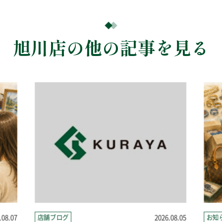
旭川店の他の記事を見る
.08.07
店舗ブログ
2026.08.05
お知