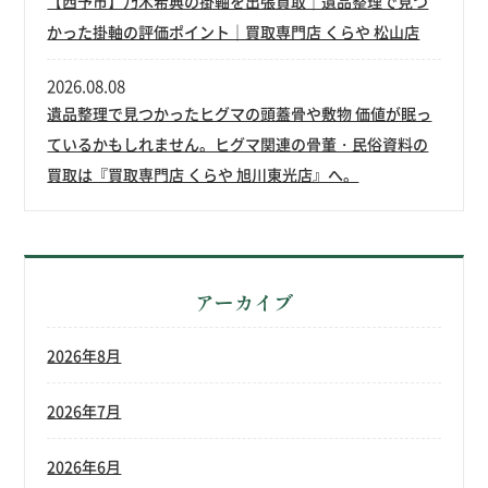
【西予市】乃木希典の掛軸を出張買取｜遺品整理で見つ
かった掛軸の評価ポイント｜買取専門店 くらや 松山店
2026.08.08
遺品整理で見つかったヒグマの頭蓋骨や敷物 価値が眠っ
ているかもしれません。ヒグマ関連の骨董・民俗資料の
買取は『買取専門店 くらや 旭川東光店』へ。
アーカイブ
2026年8月
2026年7月
2026年6月