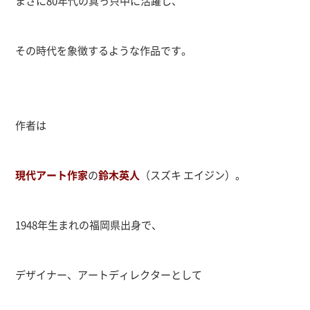
まさに80年代の真っ只中に活躍し、
その時代を象徴するような作品です。
作者は
現代アート作家
の
鈴木英人
（スズキ エイジン）
。
1948年生まれの福岡県出身で、
デザイナー、アートディレクターとして