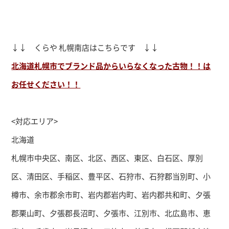
↓↓ くらや 札幌南店はこちらです ↓↓
北海道札幌市でブランド品からいらなくなった古物！！は
お任せください！！
<対応エリア>
北海道
札幌市中央区、南区、北区、西区、東区、白石区、厚別
区、清田区、手稲区、豊平区、石狩市、石狩郡当別町、小
樽市、余市郡余市町、岩内郡岩内町、岩内郡共和町、夕張
郡栗山町、夕張郡長沼町、夕張市、江別市、北広島市、恵