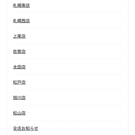
札幌南店
札幌西店
上尾店
佐賀店
太田店
松戸店
旭川店
松山店
全店お知らせ