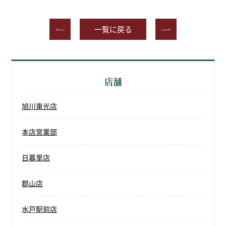
一覧に戻る
店舗
旭川東光店
本店営業部
日暮里店
郡山店
水戸駅前店