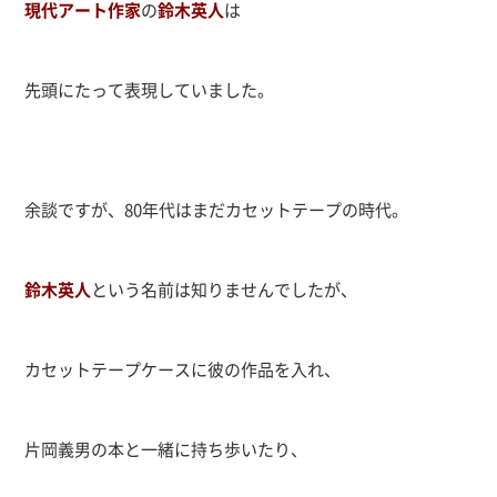
現代アート作家
の
鈴木英人
は
先頭にたって表現していました。
余談ですが、80年代はまだカセットテープの時代。
鈴木英人
という名前は知りませんでしたが、
カセットテープケースに彼の作品を入れ、
片岡義男の本と一緒に持ち歩いたり、