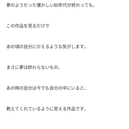
夢のようだった懐かしい80年代が終わっても、
この作品を見るだけで
あの頃の自分にかえるような気がします。
まさに夢は終わらないもの、
あの時の自分は今でも自分の中にいると、
教えてくれているように思える作品です。