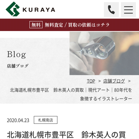
無
料
査定 / 買取の
依頼はコチラ
Blog
店舗ブログ
TOP
店舗ブログ
北海道札幌市豊平区 鈴木英人の買取｜現代アート｜80年代を
象徴するイラストレーター
2020.04.23
札幌南店
北海道札幌市豊平区 鈴木英人の買